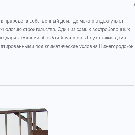
к природе, в собственный дом, где можно отдохнуть от
хнологию строительства. Один из самых востребованных
одаря компании https://karkas-dom-nizhny.ru такие дома
аптированными под климатические условия Нижегородской