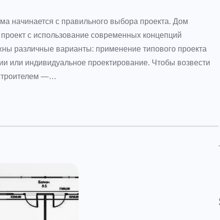
ома начинается с правильного выбора проекта. Дом
й проект с использование современных концепций
жны различные варианты: применение типового проекта
ации или индивидуальное проектирование. Чтобы возвести
 строителем —…