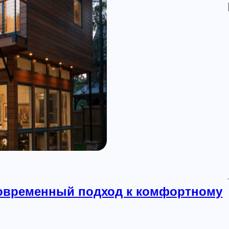
современный подход к комфортному