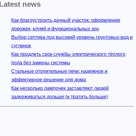
Latest news
Как благоустроить дачный участок: оформление
дорожек, клумб и функциональных зон
Выбор септика под высокий уровень грунтовых вод и
суглинок
Как продлить срок службы электрического тёплого
пола без замены системы
Стальные отопительные печи: надежное и
эффективное решение для дома
Как несколько лампочек заставляют людей
задерживаться дольше (и тратить больше)