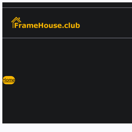
Перейти
к
содержимому
Home