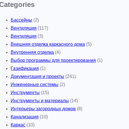
Categories
Бассейны
(2)
Вентиляция
(117)
Вентиляция
(3)
Внешняя отделка каркасного дома
(5)
Внутренняя отделка
(4)
Выбор программы для проектирования
(1)
Газификация
(1)
Документация и проекты
(241)
Инженерные системы
(2)
Инструменты
(15)
Инструменты и материалы
(14)
Интерьеры загородных домов
(8)
Канализация
(10)
Каркас
(10)