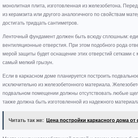
монолитная плита, изготовленная из железобетона. Пере
из керамзита или другого аналогичного по свойствам мат
достигать тридцать сантиметров.
Ленточный фундамент должен быть всюду сплошным: еди
вентиляционные отверстия. При этом подобного рода от
мерой защиты будет оснащение этих отверстий сетками с 
самый мелкий грызун.
Если в каркасном доме планируется построить подвально
исключительно из железобетонного материала. Железобет
подвальном помещении должны отсутствовать любые щели
также должна быть изготовленной из надежного материа
Читать так же:
Цена постройки каркасного дома от