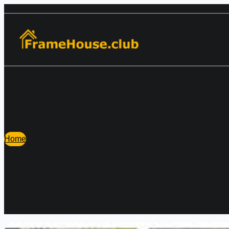
Перейти
к
содержимому
Home