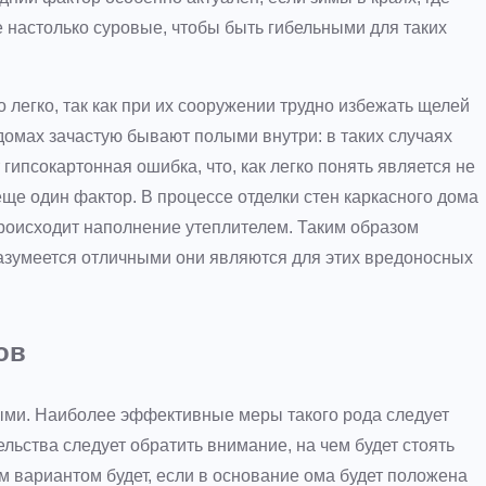
е настолько суровые, чтобы быть гибельными для таких
 легко, так как при их сооружении трудно избежать щелей
х домах зачастую бывают полыми внутри: в таких случаях
ипсокартонная ошибка, что, как легко понять является не
е один фактор. В процессе отделки стен каркасного дома
происходит наполнение утеплителем. Таким образом
азумеется отличными они являются для этих вредоносных
ов
ыми. Наиболее эффективные меры такого рода следует
льства следует обратить внимание, на чем будет стоять
 вариантом будет, если в основание ома будет положена