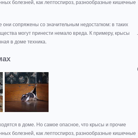
нных болезней, как лептоспироз, разнообразные кишечные
е они сопряжены со значительным недостатком: в таких
ущества могут принести немало вреда. К примеру, крысы
ная в доме техника.
мах
одятся в доме. Но самое опасное, что крысы и прочие
нных болезней, как лептоспироз, разнообразные кишечные