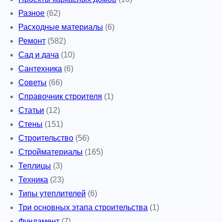
Разное
(62)
Расходные материалы
(6)
Ремонт
(582)
Сад и дача
(10)
Сантехника
(6)
Советы
(66)
Справочник строителя
(1)
Статьи
(12)
Стены
(151)
Строительство
(56)
Стройматериалы
(165)
Теплицы
(3)
Техника
(23)
Типы утеплителей
(6)
Три основных этапа строительства
(1)
Фундамент
(7)