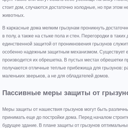
стоит дом, случаются достаточно холодные, но при этом н
животных.
В каркасные дома мелким грызунам проникнуть достаточно
в полу, а также на стыке пола и стен. Перегородки в таки
единственной защитой от проникновения грызунов служит г
особенно надежным защитным механизмом. Существует ещ
производится их обрешетка. В пустых местах обрешетки 
получаются отличные теплые прибежища для грызунов: р
маленьких зверьков, а не для обладателей домов.
Пассивные меры защиты от грызун
Меры защиты от нашествия грызунов могут быть различн
принимать еще до постройки дома. Перед началом строите
будущее здание. В плане защиты от грызунов оптимальным