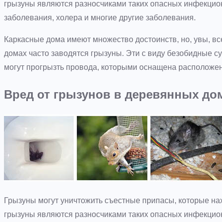
грызуны являются разносчиками таких опасных инфекцио
заболевания, холера и многие другие заболевания.
Каркасные дома имеют множество достоинств, но, увы, вс
домах часто заводятся грызуны. Эти с виду безобидные с
могут прогрызть провода, которыми оснащена расположен
Вред от грызунов в деревянных до
Грызуны могут уничтожить съестные припасы, которые нах
грызуны являются разносчиками таких опасных инфекцио