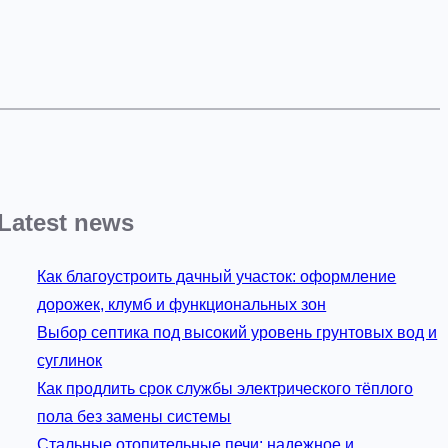
Latest news
Как благоустроить дачный участок: оформление
дорожек, клумб и функциональных зон
Выбор септика под высокий уровень грунтовых вод и
суглинок
Как продлить срок службы электрического тёплого
пола без замены системы
Стальные отопительные печи: надежное и