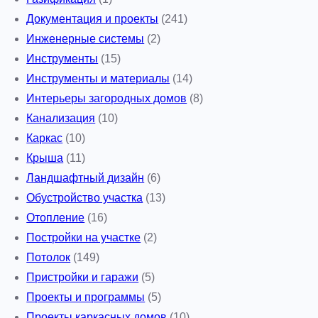
Документация и проекты
(241)
Инженерные системы
(2)
Инструменты
(15)
Инструменты и материалы
(14)
Интерьеры загородных домов
(8)
Канализация
(10)
Каркас
(10)
Крыша
(11)
Ландшафтный дизайн
(6)
Обустройство участка
(13)
Отопление
(16)
Постройки на участке
(2)
Потолок
(149)
Пристройки и гаражи
(5)
Проекты и программы
(5)
Проекты каркасных домов
(10)