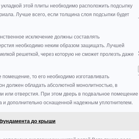
д укладкой этой плиты необходимо расположить подсыпку
ериала. Лучше всего, если толщина слоя подсыпки будет
нственное исключение должны составлять
верстия необходимо неким образом защищать. Лучшей
мелкой решеткой, через которую не сможет пролезть даже
е помещение, то его необходимо изготавливать
он должен обладать абсолютной монолитностью, в
 или отверстия. При этом дверь в подвальное помещение
ла и дополнительно оснащенной надежным уплотнителем.
 фундамента до крыши