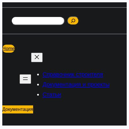
Перейти
к
Поиск
содержимому
Home
Справочник строителя
Документация и проекты
Статьи
Документация