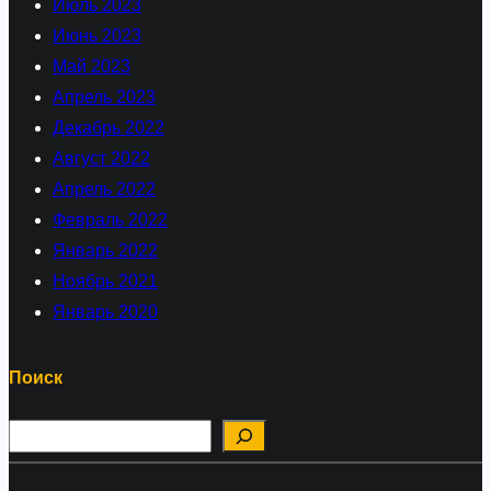
Июль 2023
Июнь 2023
Май 2023
Апрель 2023
Декабрь 2022
Август 2022
Апрель 2022
Февраль 2022
Январь 2022
Ноябрь 2021
Январь 2020
Поиск
П
о