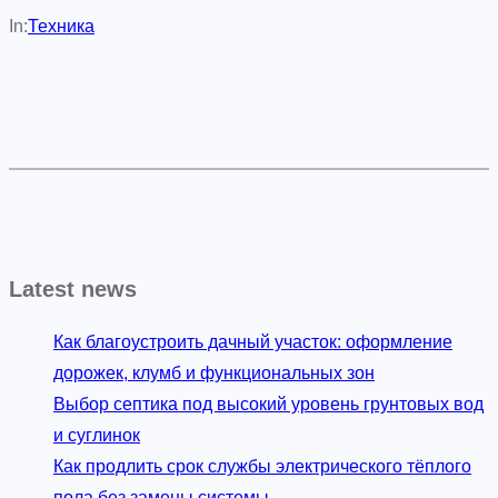
In:
Техника
Latest news
Как благоустроить дачный участок: оформление
дорожек, клумб и функциональных зон
Выбор септика под высокий уровень грунтовых вод
и суглинок
Как продлить срок службы электрического тёплого
пола без замены системы