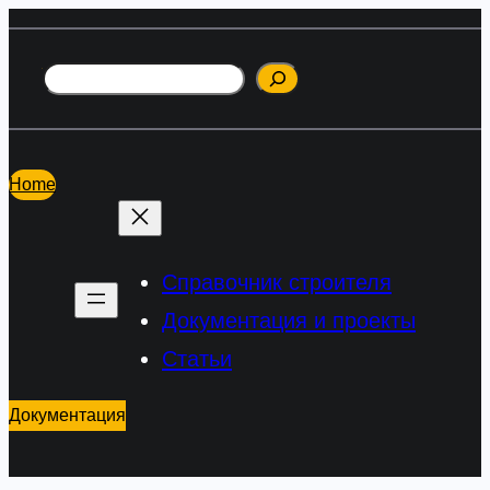
Перейти
к
Поиск
содержимому
Home
Справочник строителя
Документация и проекты
Статьи
Документация