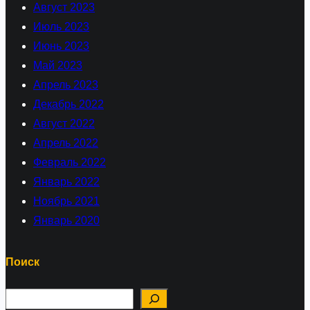
Август 2023
Июль 2023
Июнь 2023
Май 2023
Апрель 2023
Декабрь 2022
Август 2022
Апрель 2022
Февраль 2022
Январь 2022
Ноябрь 2021
Январь 2020
Поиск
П