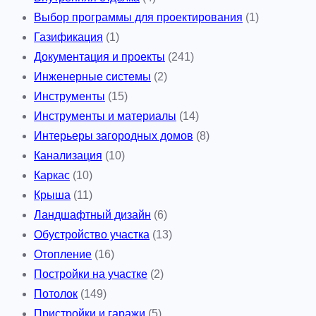
Выбор программы для проектирования
(1)
Газификация
(1)
Документация и проекты
(241)
Инженерные системы
(2)
Инструменты
(15)
Инструменты и материалы
(14)
Интерьеры загородных домов
(8)
Канализация
(10)
Каркас
(10)
Крыша
(11)
Ландшафтный дизайн
(6)
Обустройство участка
(13)
Отопление
(16)
Постройки на участке
(2)
Потолок
(149)
Пристройки и гаражи
(5)