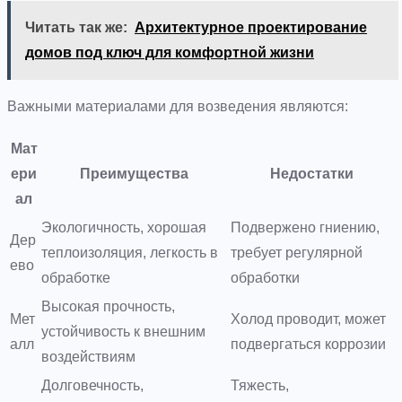
Читать так же:
Архитектурное проектирование
домов под ключ для комфортной жизни
Важными материалами для возведения являются:
Мат
ери
Преимущества
Недостатки
ал
Экологичность, хорошая
Подвержено гниению,
Дер
теплоизоляция, легкость в
требует регулярной
ево
обработке
обработки
Высокая прочность,
Мет
Холод проводит, может
устойчивость к внешним
алл
подвергаться коррозии
воздействиям
Долговечность,
Тяжесть,