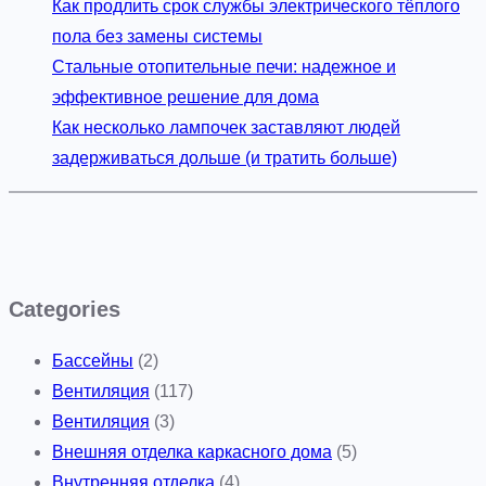
Как продлить срок службы электрического тёплого
пола без замены системы
Стальные отопительные печи: надежное и
эффективное решение для дома
Как несколько лампочек заставляют людей
задерживаться дольше (и тратить больше)
Categories
Бассейны
(2)
Вентиляция
(117)
Вентиляция
(3)
Внешняя отделка каркасного дома
(5)
Внутренняя отделка
(4)