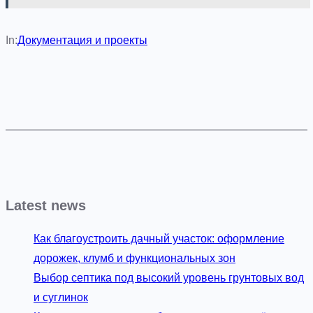
In:
Документация и проекты
Latest news
Как благоустроить дачный участок: оформление
дорожек, клумб и функциональных зон
Выбор септика под высокий уровень грунтовых вод
и суглинок