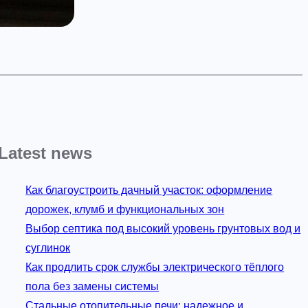
Latest news
Как благоустроить дачный участок: оформление
дорожек, клумб и функциональных зон
Выбор септика под высокий уровень грунтовых вод и
суглинок
Как продлить срок службы электрического тёплого
пола без замены системы
Стальные отопительные печи: надежное и