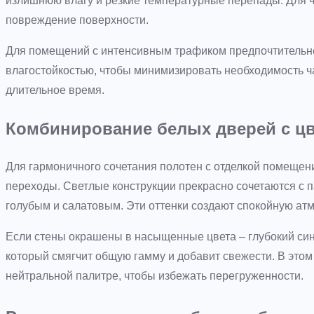
излишнюю влагу и резкие температурные перепады. Для 
повреждение поверхности.
Для помещений с интенсивным трафиком предпочтительн
влагостойкостью, чтобы минимизировать необходимость ч
длительное время.
Комбинирование белых дверей с цв
Для гармоничного сочетания полотен с отделкой помещени
переходы. Светлые конструкции прекрасно сочетаются с 
голубым и салатовым. Эти оттенки создают спокойную ат
Если стены окрашены в насыщенные цвета – глубокий син
который смягчит общую гамму и добавит свежести. В это
нейтральной палитре, чтобы избежать перегруженности.