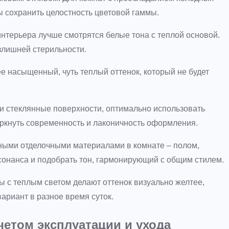
ы сохранить целостность цветовой гаммы.
терьера лучше смотрятся белые тона с теплой основой.
злишней стерильности.
е насыщенный, чуть теплый оттенок, который не будет
и стеклянные поверхности, оптимально использовать
ркнуть современность и лаконичность оформления.
ными отделочными материалами в комнате – полом,
сонанса и подобрать тон, гармонирующий с общим стилем.
ы с теплым светом делают оттенок визуально желтее,
ариант в разное время суток.
четом эксплуатации и ухода