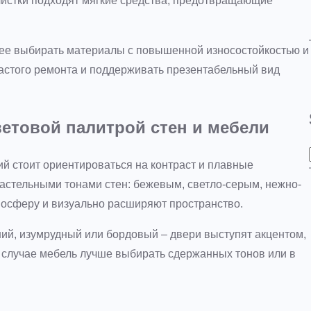
чистки подходят мягкие средства, предотвращающие
ее выбирать материалы с повышенной износостойкостью и
астого ремонта и поддерживать презентабельный вид
етовой палитрой стен и мебели
й стоит ориентироваться на контраст и плавные
пастельными тонами стен: бежевым, светло-серым, нежно-
мосферу и визуально расширяют пространство.
ий, изумрудный или бордовый – двери выступят акцентом,
м случае мебель лучше выбирать сдержанных тонов или в