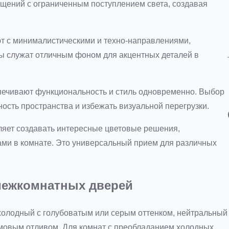
ещений с ограниченным поступлением света, создавая
т с минималистическими и техно-направлениями,
ты служат отличным фоном для акцентных деталей в
ечивают функциональность и стиль одновременно. Выбор
ость пространства и избежать визуальной перегрузки.
яет создавать интересные цветовые решения,
ми в комнате. Это универсальный прием для различных
 межкомнатных дверей
холодный с голубоватым или серым оттенком, нейтральный
ремовым отливом. Для комнат с преобладанием холодных