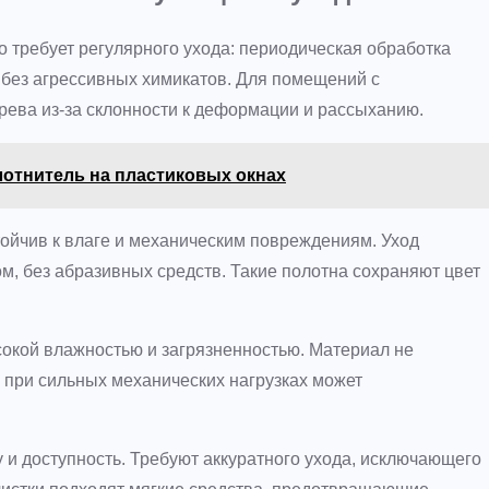
о требует регулярного ухода: периодическая обработка
без агрессивных химикатов. Для помещений с
ева из-за склонности к деформации и рассыханию.
лотнитель на пластиковых окнах
тойчив к влаге и механическим повреждениям. Уход
м, без абразивных средств. Такие полотна сохраняют цвет
окой влажностью и загрязненностью. Материал не
о при сильных механических нагрузках может
 и доступность. Требуют аккуратного ухода, исключающего