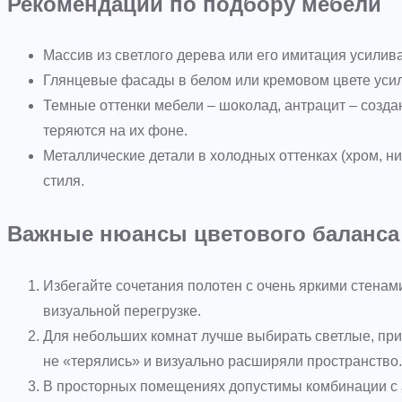
Рекомендации по подбору мебели
Массив из светлого дерева или его имитация усилив
Глянцевые фасады в белом или кремовом цвете усил
Темные оттенки мебели – шоколад, антрацит – созда
теряются на их фоне.
Металлические детали в холодных оттенках (хром, н
стиля.
Важные нюансы цветового баланса
Избегайте сочетания полотен с очень яркими стенам
визуальной перегрузке.
Для небольших комнат лучше выбирать светлые, при
не «терялись» и визуально расширяли пространство.
В просторных помещениях допустимы комбинации с ак