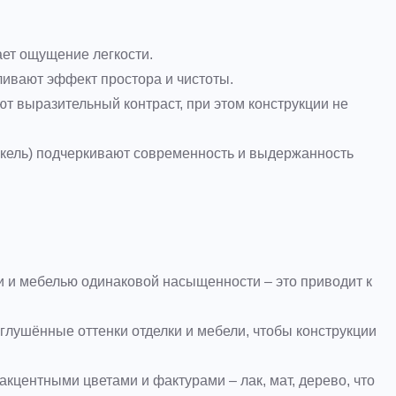
ает ощущение легкости.
ивают эффект простора и чистоты.
ют выразительный контраст, при этом конструкции не
икель) подчеркивают современность и выдержанность
и и мебелью одинаковой насыщенности – это приводит к
глушённые оттенки отделки и мебели, чтобы конструкции
центными цветами и фактурами – лак, мат, дерево, что