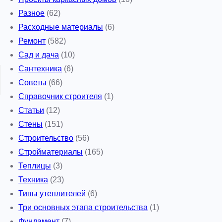
Разное
(62)
Расходные материалы
(6)
Ремонт
(582)
Сад и дача
(10)
Сантехника
(6)
Советы
(66)
Справочник строителя
(1)
Статьи
(12)
Стены
(151)
Строительство
(56)
Стройматериалы
(165)
Теплицы
(3)
Техника
(23)
Типы утеплителей
(6)
Три основных этапа строительства
(1)
Фундамент
(7)