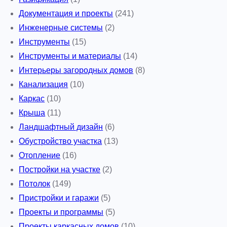
Документация и проекты
(241)
Инженерные системы
(2)
Инструменты
(15)
Инструменты и материалы
(14)
Интерьеры загородных домов
(8)
Канализация
(10)
Каркас
(10)
Крыша
(11)
Ландшафтный дизайн
(6)
Обустройство участка
(13)
Отопление
(16)
Постройки на участке
(2)
Потолок
(149)
Пристройки и гаражи
(5)
Проекты и программы
(5)
Проекты каркасных домов
(10)