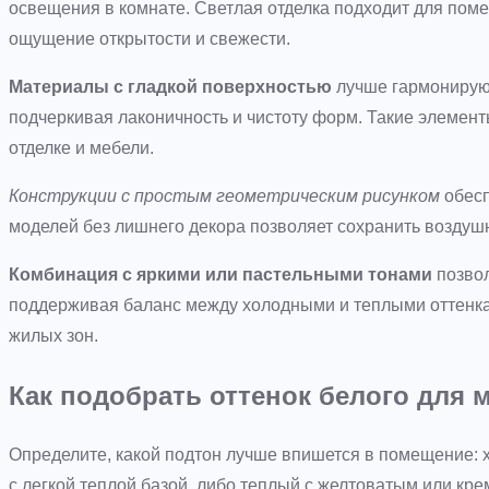
освещения в комнате. Светлая отделка подходит для пом
ощущение открытости и свежести.
Материалы с гладкой поверхностью
лучше гармонирую
подчеркивая лаконичность и чистоту форм. Такие элемен
отделке и мебели.
Конструкции с простым геометрическим рисунком
обесп
моделей без лишнего декора позволяет сохранить воздушн
Комбинация с яркими или пастельными тонами
позвол
поддерживая баланс между холодными и теплыми оттенка
жилых зон.
Как подобрать оттенок белого для
Определите, какой подтон лучше впишется в помещение: 
с легкой теплой базой, либо теплый с желтоватым или к