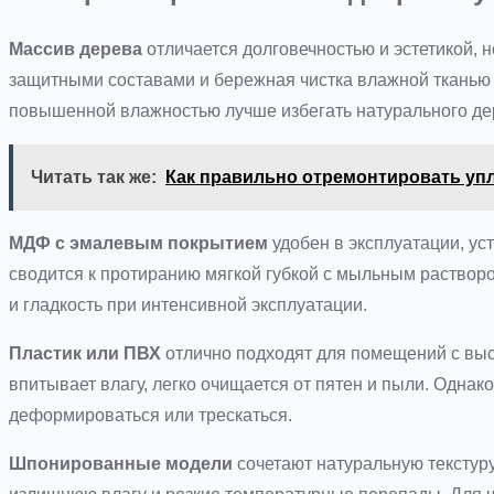
Массив дерева
отличается долговечностью и эстетикой, н
защитными составами и бережная чистка влажной тканью 
повышенной влажностью лучше избегать натурального дер
Читать так же:
Как правильно отремонтировать уп
МДФ с эмалевым покрытием
удобен в эксплуатации, ус
сводится к протиранию мягкой губкой с мыльным растворо
и гладкость при интенсивной эксплуатации.
Пластик или ПВХ
отлично подходят для помещений с выс
впитывает влагу, легко очищается от пятен и пыли. Однак
деформироваться или трескаться.
Шпонированные модели
сочетают натуральную текстуру