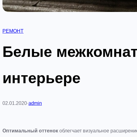
РЕМОНТ
Белые межкомнат
интерьере
02.01.2020
·
admin
Оптимальный оттенок
облегчает визуальное расширение