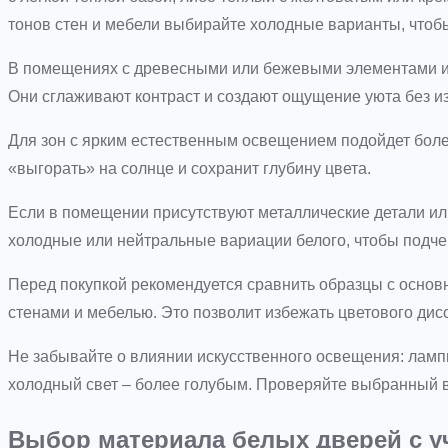
тонов стен и мебели выбирайте холодные варианты, чтоб
В помещениях с древесными или бежевыми элементами ин
Они сглаживают контраст и создают ощущение уюта без и
Для зон с ярким естественным освещением подойдет боле
«выгорать» на солнце и сохранит глубину цвета.
Если в помещении присутствуют металлические детали ил
холодные или нейтральные вариации белого, чтобы подче
Перед покупкой рекомендуется сравнить образцы с основ
стенами и мебелью. Это позволит избежать цветового дис
Не забывайте о влиянии искусственного освещения: ламп
холодный свет – более голубым. Проверяйте выбранный в
Выбор материала белых дверей с у