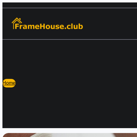
Перейти
к
содержимому
Home