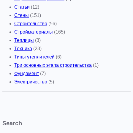
Статьи
(12)
ж
Стены
(151)
и
Строительство
(56)
в
Стройматериалы
(165)
а
Теплицы
(3)
н
Техника
(23)
и
Типы утеплителей
(6)
я
Три основных этапа строительства
(1)
Фундамент
(7)
Электричество
(5)
Search