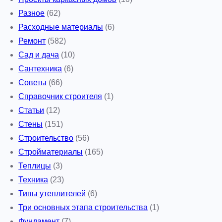
Разное
(62)
Расходные материалы
(6)
Ремонт
(582)
Сад и дача
(10)
Сантехника
(6)
Советы
(66)
Справочник строителя
(1)
Статьи
(12)
Стены
(151)
Строительство
(56)
Стройматериалы
(165)
Теплицы
(3)
Техника
(23)
Типы утеплителей
(6)
Три основных этапа строительства
(1)
Фундамент
(7)