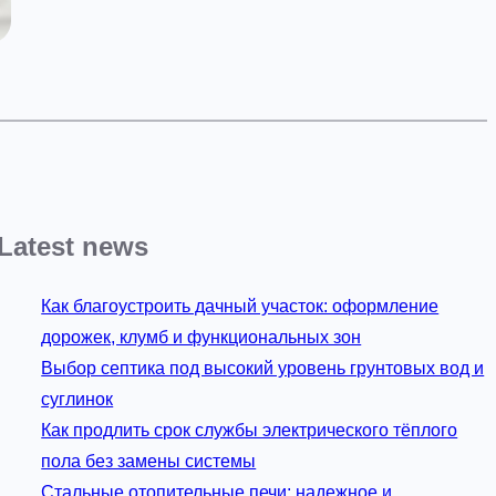
Latest news
Как благоустроить дачный участок: оформление
дорожек, клумб и функциональных зон
Выбор септика под высокий уровень грунтовых вод и
суглинок
Как продлить срок службы электрического тёплого
пола без замены системы
Стальные отопительные печи: надежное и