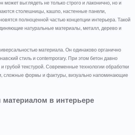
может выглядеть не только строго и лаконично, но и
ечаются столешницы, кашпо, настенные панели,
ановятся полноценной частью концепции интерьера. Такой
единяющие натуральные материалы, металл, дерево и
ниверсальностью материала. Он одинаково органично
навский стиль и contemporary. При этом бетон давно
 и грубой текстурой. Современные технологии обработки
нки, сложные формы и фактуры, визуально напоминающие
 материалом в интерьере