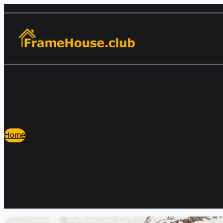
Перейти
к
содержимому
Home