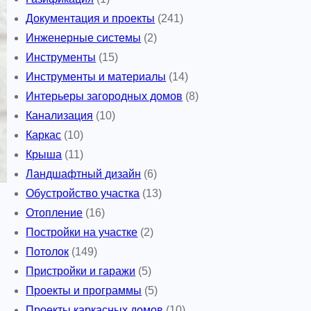
Документация и проекты
(241)
Инженерные системы
(2)
Инструменты
(15)
Инструменты и материалы
(14)
Интерьеры загородных домов
(8)
Канализация
(10)
Каркас
(10)
Крыша
(11)
Ландшафтный дизайн
(6)
Обустройство участка
(13)
Отопление
(16)
Постройки на участке
(2)
Потолок
(149)
Пристройки и гаражи
(5)
Проекты и программы
(5)
Проекты каркасных домов
(10)