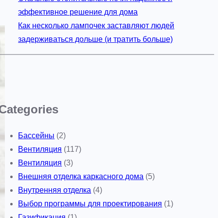
эффективное решение для дома
Как несколько лампочек заставляют людей
задерживаться дольше (и тратить больше)
Categories
Бассейны
(2)
Вентиляция
(117)
Вентиляция
(3)
Внешняя отделка каркасного дома
(5)
Внутренняя отделка
(4)
Выбор программы для проектирования
(1)
Газификация
(1)