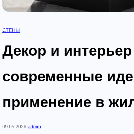
СТЕНЫ
Декор и интерьер 
современные идеи
применение в жи
09.05.2026
·
admin