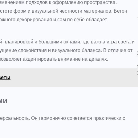
изменением подходов к оформлению пространства.
стоте форм и визуальной честности материалов. Бетон
ожного декорирования и сам по себе обладает
 планировкой и большими окнами, где важна игра света и
ущение спокойствия и визуального баланса. В отличие от
позволяет акцентировать внимание на деталях.
веты
ми
ерсальность. Он гармонично сочетается практически с