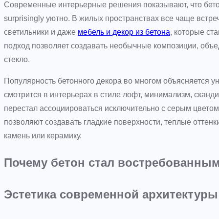
Современные интерьерные решения показывают, что бетон 
surprisingly уютно. В жилых пространствах все чаще встр
светильники и даже
мебель и декор из бетона
, которые ст
подход позволяет создавать необычные композиции, объ
стекло.
Популярность бетонного декора во многом объясняется у
смотрится в интерьерах в стиле лофт, минимализм, сканди
перестал ассоциироваться исключительно с серым цветом
позволяют создавать гладкие поверхности, теплые отте
камень или керамику.
Почему бетон стал востребованным
Эстетика современной архитектуры