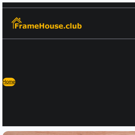
Перейти
к
содержимому
Home