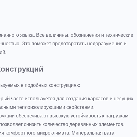
начного языка. Все величины, обозначения и технические
чностью. Это поможет предотвратить недоразумения и
ий.
конструкций
ьзуемых в подобных конструкциях:
рый часто используется для создания каркасов и несущих
красными теплоизолирующими свойствами.
кции обеспечивают высокую устойчивость к нагрузкам.
позволяет снизить количество деревянных элементов.
я комфортного микроклимата. Минеральная вата,