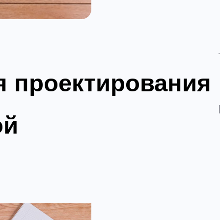
я проектирования
ой