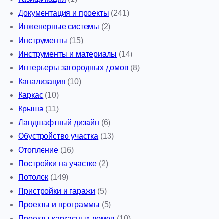
Документация и проекты
(241)
Инженерные системы
(2)
Инструменты
(15)
Инструменты и материалы
(14)
Интерьеры загородных домов
(8)
Канализация
(10)
Каркас
(10)
Крыша
(11)
Ландшафтный дизайн
(6)
Обустройство участка
(13)
Отопление
(16)
Постройки на участке
(2)
Потолок
(149)
Пристройки и гаражи
(5)
Проекты и программы
(5)
Проекты каркасных домов
(10)