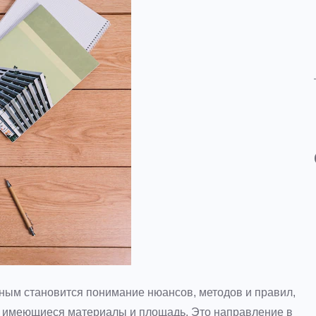
жным становится понимание нюансов, методов и правил,
ь имеющиеся материалы и площадь. Это направление в