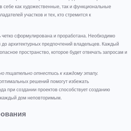
т в себе как художественные, так и функциональные
адателей участков и тех, кто стремится к
 четко сформулирована и проработана. Необходимо
й до архитектурных предпочтений владельцев. Каждый
опасное пространство, которое будет отвечать запросам и
жно тщательно отнестись к каждому этапу.
оптимальных решений помогут избежать
да при создании проектов способствует созданию
 каждый дом неповторимым.
рования