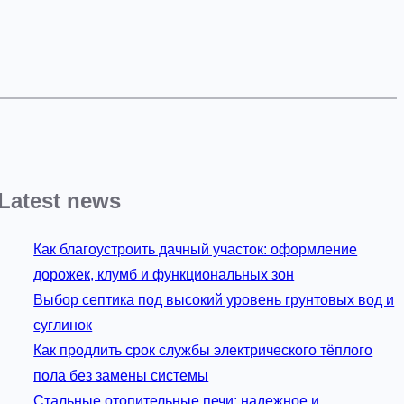
Latest news
Как благоустроить дачный участок: оформление
дорожек, клумб и функциональных зон
Выбор септика под высокий уровень грунтовых вод и
суглинок
Как продлить срок службы электрического тёплого
пола без замены системы
Стальные отопительные печи: надежное и