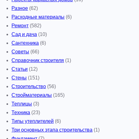
Разное
(62)
Расходные материалы
(6)
Ремонт
(582)
Сад и дача
(10)
Сантехника
(6)
Советы
(66)
Справочник строителя
(1)
Статьи
(12)
Стены
(151)
Строительство
(56)
Стройматериалы
(165)
Теплицы
(3)
Техника
(23)
Типы утеплителей
(6)
Три основных этапа строительства
(1)
Фундамент
(7)