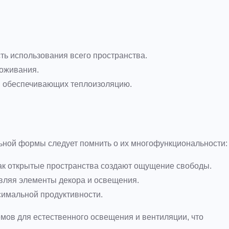
ть использования всего пространства.
роживания.
и обеспечивающих теплоизоляцию.
ной формы следует помнить о их многофункциональности:
ак открытые пространства создают ощущение свободы.
авляя элементы декора и освещения.
симальной продуктивности.
мов для естественного освещения и вентиляции, что