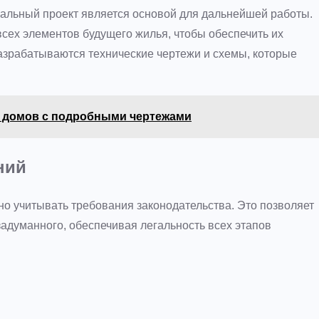
альный проект является основой для дальнейшей работы.
сех элементов будущего жилья, чтобы обеспечить их
азрабатываются технические чертежи и схемы, которые
 домов с подробными чертежами
ний
но учитывать требования законодательства. Это позволяет
адуманного, обеспечивая легальность всех этапов