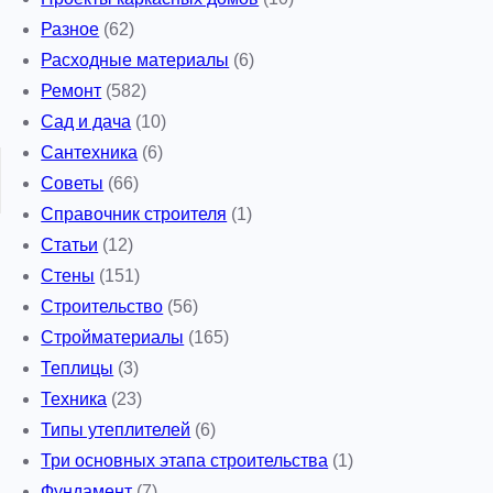
Разное
(62)
Расходные материалы
(6)
Ремонт
(582)
Сад и дача
(10)
Сантехника
(6)
Советы
(66)
Справочник строителя
(1)
Статьи
(12)
Стены
(151)
Строительство
(56)
Стройматериалы
(165)
Теплицы
(3)
Техника
(23)
Типы утеплителей
(6)
Три основных этапа строительства
(1)
Фундамент
(7)