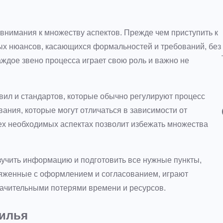
внимания к множеству аспектов. Прежде чем приступить к
ых нюансов, касающихся формальностей и требований, без
аждое звено процесса играет свою роль и важно не
ил и стандартов, которые обычно регулируют процесс
ания, которые могут отличаться в зависимости от
ех необходимых аспектах позволит избежать множества
зучить информацию и подготовить все нужные пункты,
ряженные с оформлением и согласованием, играют
начительными потерями времени и ресурсов.
илья