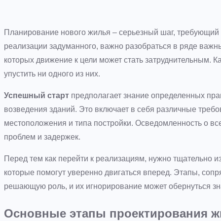
Планирование нового жилья – серьезный шаг, требующий 
реализации задуманного, важно разобраться в ряде важн
которых движение к цели может стать затруднительным. К
упустить ни одного из них.
Успешный старт
предполагает знание определенных прав
возведения зданий. Это включает в себя различные требов
местоположения и типа постройки. Осведомленность о вс
проблем и задержек.
Перед тем как перейти к реализациям, нужно тщательно и
которые помогут уверенно двигаться вперед. Этапы, соп
решающую роль, и их игнорирование может обернуться з
Основные этапы проектирования ж