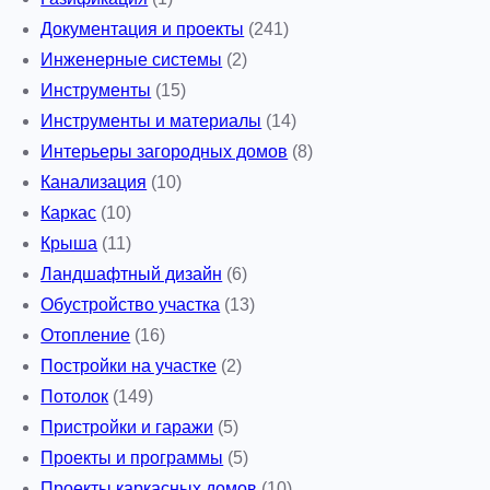
Документация и проекты
(241)
Инженерные системы
(2)
Инструменты
(15)
Инструменты и материалы
(14)
Интерьеры загородных домов
(8)
Канализация
(10)
Каркас
(10)
Крыша
(11)
Ландшафтный дизайн
(6)
Обустройство участка
(13)
Отопление
(16)
Постройки на участке
(2)
Потолок
(149)
Пристройки и гаражи
(5)
Проекты и программы
(5)
Проекты каркасных домов
(10)