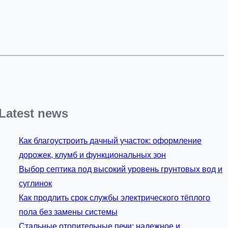
Latest news
Как благоустроить дачный участок: оформление
дорожек, клумб и функциональных зон
Выбор септика под высокий уровень грунтовых вод и
суглинок
Как продлить срок службы электрического тёплого
пола без замены системы
Стальные отопительные печи: надежное и