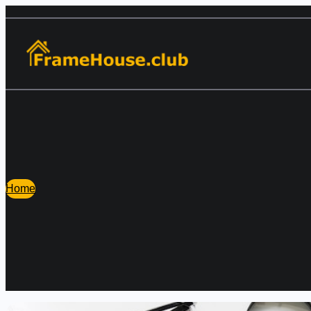
Перейти
к
содержимому
Home