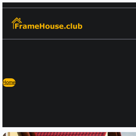
Перейти
к
содержимому
Home