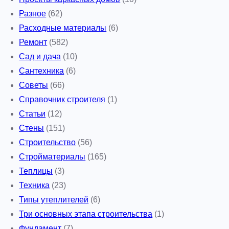
Разное
(62)
Расходные материалы
(6)
Ремонт
(582)
Сад и дача
(10)
Сантехника
(6)
Советы
(66)
Справочник строителя
(1)
Статьи
(12)
Стены
(151)
Строительство
(56)
Стройматериалы
(165)
Теплицы
(3)
Техника
(23)
Типы утеплителей
(6)
Три основных этапа строительства
(1)
Фундамент
(7)