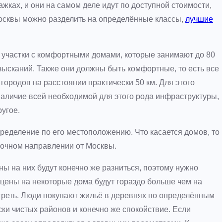
жках, и они на самом деле идут по доступной стоимости,
Москвы можно разделить на определённые классы,
лучшие
ие участки с комфортными домами, которые занимают до 80
зысканий. Также они должны быть комфортные, то есть все
городов на расстоянии практически 50 км. Для этого
наличие всей необходимой для этого рода инфраструктуры,
угое.
спределение по его местоположению. Что касается домов, то
точном направлении от Москвы.
ены на них будут конечно же разниться, поэтому нужно
 цены на некоторые дома будут гораздо больше чем на
отреть. Люди покупают жильё в деревнях по определённым
ски чистых районов и конечно же спокойствие. Если