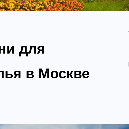
ни для
лья в Москве