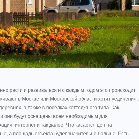
нно расти и развиваться и с каждым годом это происходит
живают в Москве или Московской области хотят уединения,
ревнях, а также в посёлках коттеджного типа. Как
 и они будут оснащены всем необходимым для
кация, интернет и так далее. Что касается цен на
ые, а площадь объекта будет значительно больше. Есть