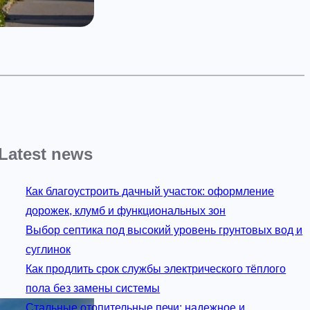
Latest news
Как благоустроить дачный участок: оформление
дорожек, клумб и функциональных зон
Выбор септика под высокий уровень грунтовых вод и
суглинок
Как продлить срок службы электрического тёплого
пола без замены системы
Стальные отопительные печи: надежное и