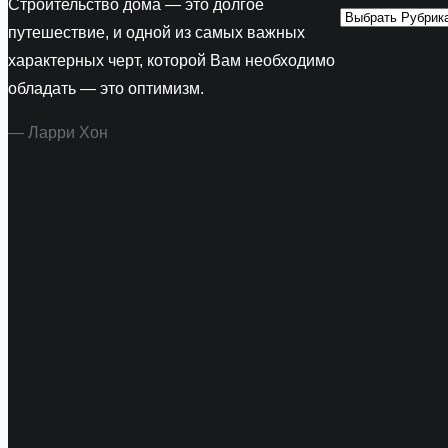
Строительство дома — это долгое
путешествие, и одной из самых важных
характерных черт, которой Вам необходимо
обладать — это оптимизм.
— Ларри Хон