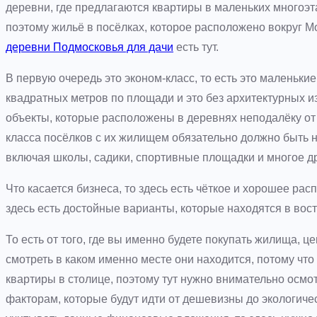
деревни, где предлагаются квартиры в маленьких многоэта
поэтому жильё в посёлках, которое расположено вокруг 
деревни Подмосковья для дачи
есть тут.
В первую очередь это эконом-класс, то есть это маленьк
квадратных метров по площади и это без архитектурных и
объекты, которые расположены в деревнях неподалёку от 
класса посёлков с их жилищем обязательно должно быть 
включая школы, садики, спортивные площадки и многое др
Что касается бизнеса, то здесь есть чёткое и хорошее ра
здесь есть достойные варианты, которые находятся в вос
То есть от того, где вы именно будете покупать жилища, ц
смотреть в каком именно месте они находится, потому что
квартиры в столице, поэтому тут нужно внимательно осм
факторам, которые будут идти от дешевизны до экологиче