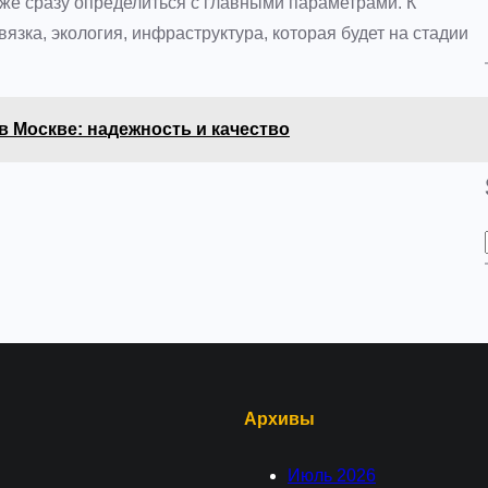
же сразу определиться с главными параметрами. К
зка, экология, инфраструктура, которая будет на стадии
в Москве: надежность и качество
Архивы
Июль 2026