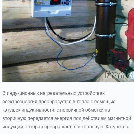
В индукционных нагревательных устройствах
электроэнергия преобразуется в тепло с помощью
катушек индуктивности: с первичной обмотки на
вторичную передается энергия под действием магнитной
индукции, которая превращается в тепловую. Катушка в