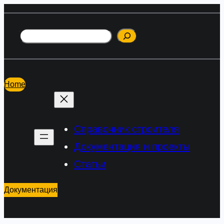
Перейти
к
Поиск
содержимому
Home
Справочник строителя
Документация и проекты
Статьи
Документация