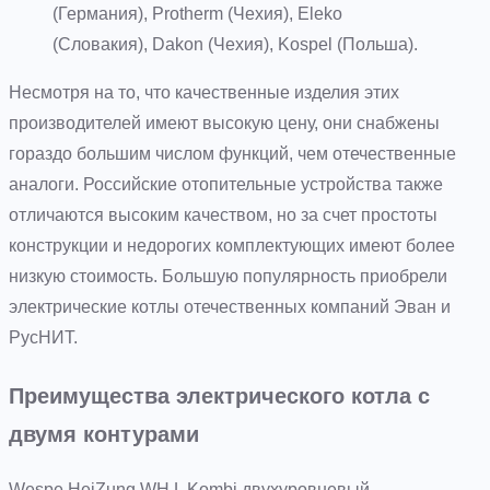
(Германия), Protherm (Чехия), Eleko
(Словакия), Dakon (Чехия), Kospel (Польша).
Несмотря на то, что качественные изделия этих
производителей имеют высокую цену, они снабжены
гораздо большим числом функций, чем отечественные
аналоги. Российские отопительные устройства также
отличаются высоким качеством, но за счет простоты
конструкции и недорогих комплектующих имеют более
низкую стоимость. Большую популярность приобрели
электрические котлы отечественных компаний Эван и
РусНИТ.
Преимущества электрического котла с
двумя контурами
Wespe HeiZung WH.L Kombi двухуровневый