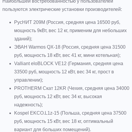
Наибольшей востребованностью у пользователей
пользуются электрические установки производителей:
РусНИТ 209М (Россия, средняя цена 16500 руб,
мощность 9кВт, вес 12 кг, применим для небольших
зданий);
ЭВАН Warmos QX-18 (Россия, средняя цена 31500
руб, мощность 18 кВт, вес 41 кг, мини котельная);
Valliant eloBLOCK VE12 (Германия, средняя цена
33500 руб, мощность 12 кВт, вес 34 кг, прост в
управлении);
PROTHERM Скат 12KR (Чехия, средняя цена 34000
руб, мощность 12 кВт, вес 34 кг, высокая
надежность);
Kospel EKCO.L1z-15 (Польша, средняя цена 37500
руб, мощность 15 кВт, вес 18 кг, оптимальный
вариант для больших помещений).