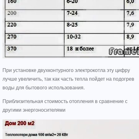
При установке двухконтурного электрокотла эту цифру
лучше увеличить, так как часть тепла пойдет на подогрев
воды для бытового использования.
Приблизительная стоимость отопления в сравнение с
другими энергоносителями