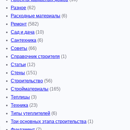
Разное
(62)
Расходные материалы
(6)
Ремонт
(582)
Сад и дача
(10)
Сантехника
(6)
Советы
(66)
Справочник строителя
(1)
Статьи
(12)
Стены
(151)
Строительство
(56)
Стройматериалы
(165)
Теплицы
(3)
Техника
(23)
Типы утеплителей
(6)
Три основных этапа строительства
(1)
Фундамент
(7)