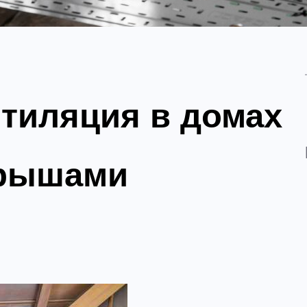
тиляция в домах
крышами