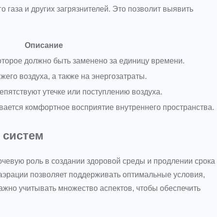
о газа и других загрязнителей. Это позволит выявить
Описание
оторое должно быть заменено за единицу времени.
жего воздуха, а также на энергозатраты.
репятствуют утечке или поступлению воздуха.
вается комфортное восприятие внутреннего пространства.
 систем
чевую роль в создании здоровой среды и продлении срока
аэрации позволяет поддерживать оптимальные условия,
ажно учитывать множество аспектов, чтобы обеспечить