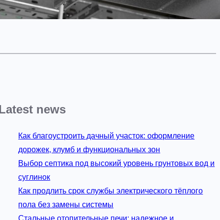
Latest news
Как благоустроить дачный участок: оформление
дорожек, клумб и функциональных зон
Выбор септика под высокий уровень грунтовых вод и
суглинок
Как продлить срок службы электрического тёплого
пола без замены системы
Стальные отопительные печи: надежное и