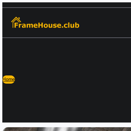
Перейти
к
содержимому
Home