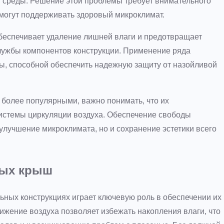
 среды. Решение этой проблемы требует внимательного
могут поддерживать здоровый микроклимат.
обеспечивает удаление лишней влаги и предотвращает
службы компонентов конструкции. Применение ряда
ы, способной обеспечить надежную защиту от назойливой
 более популярными, важно понимать, что их
системы циркуляции воздуха. Обеспечение свободы
улучшение микроклимата, но и сохранение эстетики всего
ных крыш
ьных конструкциях играет ключевую роль в обеспечении их
жение воздуха позволяет избежать накопления влаги, что