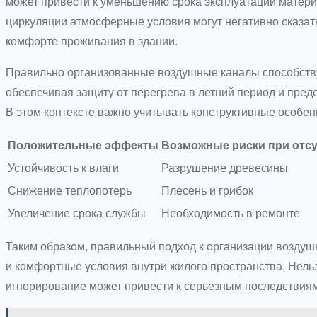
может привести к уменьшению срока эксплуатации матери
циркуляции атмосферные условия могут негативно сказатьс
комфорте проживания в здании.
Правильно организованные воздушные каналы способств
обеспечивая защиту от перегрева в летний период и пред
В этом контексте важно учитывать конструктивные особен
Положительные эффекты
Возможные риски при отс
Устойчивость к влаги
Разрушение древесины
Снижение теплопотерь
Плесень и грибок
Увеличение срока службы
Необходимость в ремонте
Таким образом, правильный подход к организации воздуш
и комфортные условия внутри жилого пространства. Нельз
игнорирование может привести к серьезным последствиям