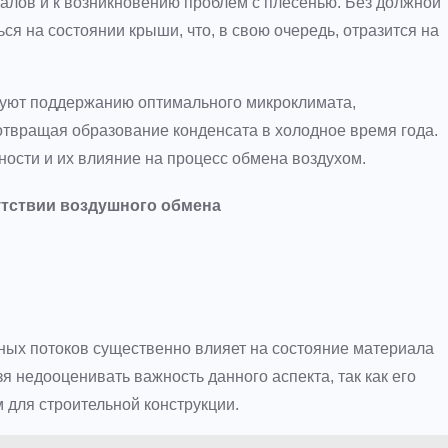
алов и к возникновению проблем с плесенью. Без должной
я на состоянии крыши, что, в свою очередь, отразится на
уют поддержанию оптимального микроклимата,
отвращая образование конденсата в холодное время года.
ности и их влияние на процесс обмена воздухом.
утствии воздушного обмена
ных потоков существенно влияет на состояние материала
я недооценивать важность данного аспекта, так как его
 для строительной конструкции.