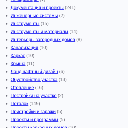
Документация и проекты
(241)
Инженерные системы
(2)
Инструменты
(15)
Инструменты и материалы
(14)
Интерьеры загородных домов
(8)
Канализация
(10)
Каркас
(10)
Крыша
(11)
Ландшафтный дизайн
(6)
Обустройство участка
(13)
Отопление
(16)
Постройки на участке
(2)
Потолок
(149)
Пристройки и гаражи
(5)
Проекты и программы
(5)
Проекты каркасных домов
(10)