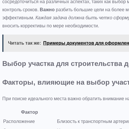
сосредоточиться на различных аспектах, таких как выбор
контроль сроков.
Важно
разбить большие цели на более м
эффективным.
Каждая задача должна быть четко сформ
вносить коррективы по мере необходимости.
Читать так же:
Примеры документов для оформлени
Выбор участка для строительства 
Факторы, влияющие на выбор учас
При поиске идеального места важно обратить внимание н
Фактор
Расположение
Близость к транспортным артери