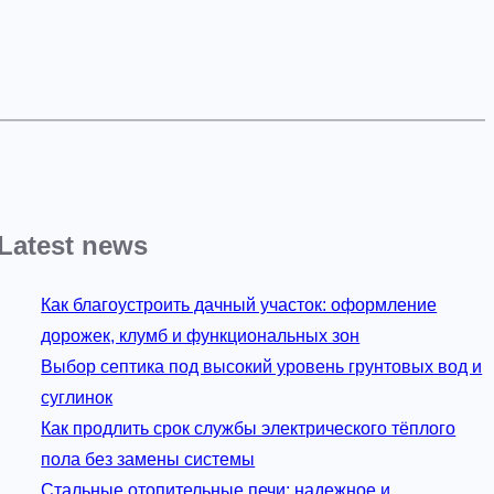
Latest news
Как благоустроить дачный участок: оформление
дорожек, клумб и функциональных зон
Выбор септика под высокий уровень грунтовых вод и
суглинок
Как продлить срок службы электрического тёплого
пола без замены системы
Стальные отопительные печи: надежное и