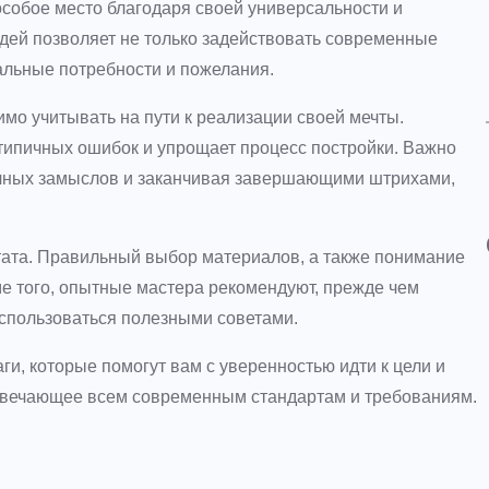
особое место благодаря своей универсальности и
дей позволяет не только задействовать современные
альные потребности и пожелания.
мо учитывать на пути к реализации своей мечты.
типичных ошибок и упрощает процесс постройки. Важно
вичных замыслов и заканчивая завершающими штрихами,
ата. Правильный выбор материалов, а также понимание
ме того, опытные мастера рекомендуют, прежде чем
воспользоваться полезными советами.
и, которые помогут вам с уверенностью идти к цели и
отвечающее всем современным стандартам и требованиям.