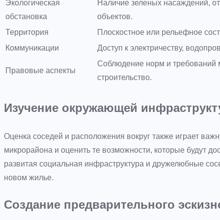
Экологическая
Наличие зеленых насаждений, о
обстановка
объектов.
Территория
Плоскостное или рельефное сост
Коммуникации
Доступ к электричеству, водопров
Соблюдение норм и требований м
Правовые аспекты
строительство.
Изучение окружающей инфраструк
Оценка соседей и расположения вокруг также играет важн
микрорайона и оценить те возможности, которые будут до
развитая социальная инфраструктура и дружелюбные сос
новом жилье.
Создание предварительного эскизн