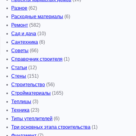
Разное
(62)
Расходные материалы
(6)
Ремонт
(582)
Сад и дача
(10)
Сантехника
(6)
Советы
(66)
Справочник строителя
(1)
Статьи
(12)
Стены
(151)
Строительство
(56)
Стройматериалы
(165)
Теплицы
(3)
Техника
(23)
Типы утеплителей
(6)
Три основных этапа строительства
(1)
Фундамент
(7)