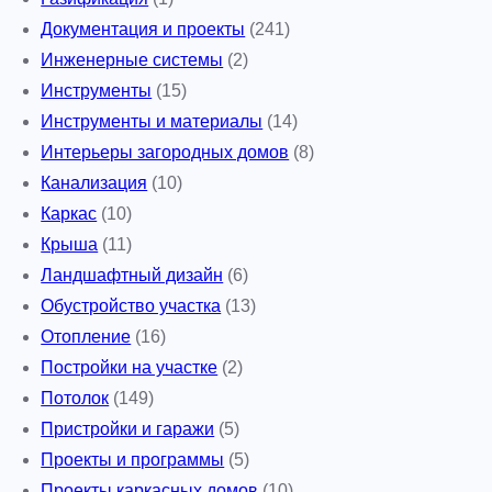
Документация и проекты
(241)
Инженерные системы
(2)
Инструменты
(15)
Инструменты и материалы
(14)
Интерьеры загородных домов
(8)
Канализация
(10)
Каркас
(10)
Крыша
(11)
Ландшафтный дизайн
(6)
Обустройство участка
(13)
Отопление
(16)
Постройки на участке
(2)
Потолок
(149)
Пристройки и гаражи
(5)
Проекты и программы
(5)
Проекты каркасных домов
(10)