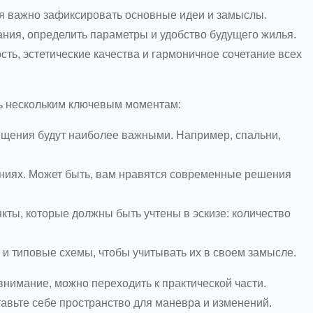
я важно зафиксировать основные идеи и замыслы.
ния, определить параметры и удобство будущего жилья.
ть, эстетические качества и гармоничное сочетание всех
ть нескольким ключевым моментам:
ещения будут наиболее важными. Например, спальни,
ниях. Может быть, вам нравятся современные решения
кты, которые должны быть учтены в эскизе: количество
и типовые схемы, чтобы учитывать их в своем замысле.
нимание, можно переходить к практической части.
тавьте себе пространство для маневра и изменений.