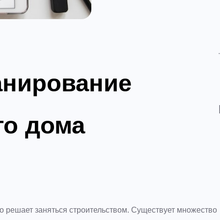
анирование
го дома
то решает заняться строительством. Существует множество