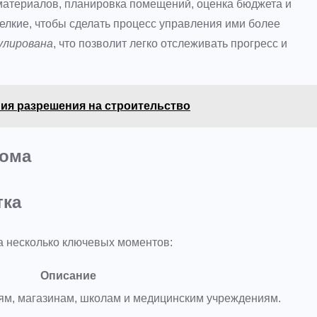
 материалов, планировка помещений, оценка бюджета и
елкие, чтобы сделать процесс управления ими более
улирована
, что позволит легко отслеживать прогресс и
я разрешения на строительство
дома
тка
а несколько ключевых моментов:
Описание
ям, магазинам, школам и медицинским учреждениям.