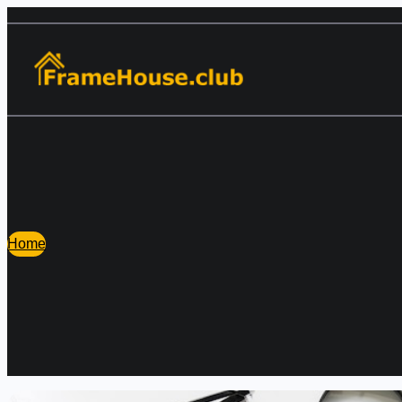
Перейти
к
содержимому
Home