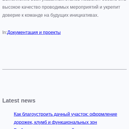
высокое качество проводимых мероприятий и укрепит
доверие к команде на будущих инициативах.
In:
Документация и проекты
Latest news
Как благоустроить дачный участок: оформление
дорожек, клумб и функциональных зон