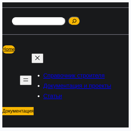
Перейти
к
Поиск
содержимому
Home
Справочник строителя
Документация и проекты
Статьи
Документация