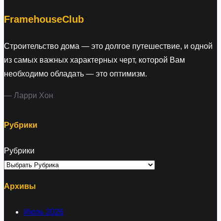
h
FramehouseClub
Строительство дома — это долгое путешествие, и одной
из самых важных характерных черт, которой Вам
необходимо обладать — это оптимизм.
— Ларри Хон
Рубрики
Рубрики
Архивы
Июль 2026