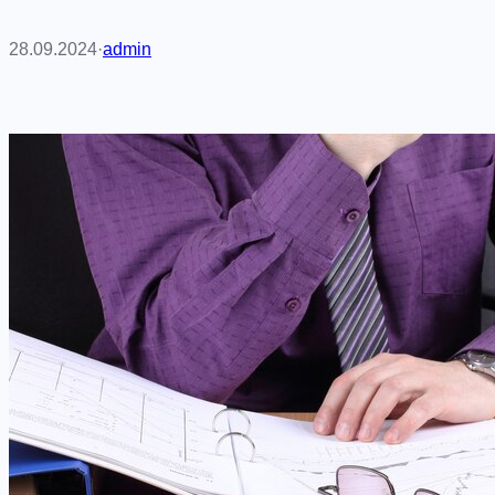
28.09.2024
·
admin