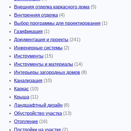
Внешняя отделка каркасного дома
(5)
Внутренняя отделка
(4)
Выбор программы для проектирования
(1)
Газификация
(1)
Документация и проекты
(241)
Инженерные системы
(2)
Инструменты
(15)
Инструменты и материалы
(14)
Интерьеры загородных домов
(8)
Канализация
(10)
Каркас
(10)
Крыша
(11)
Ландшафтный дизайн
(6)
Обустройство участка
(13)
Отопление
(16)
Постройки на участке
(2)