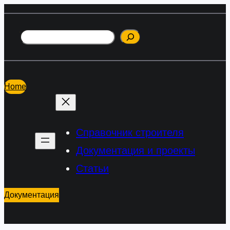
Перейти
к
Поиск
содержимому
Home
Справочник строителя
Документация и проекты
Статьи
Документация