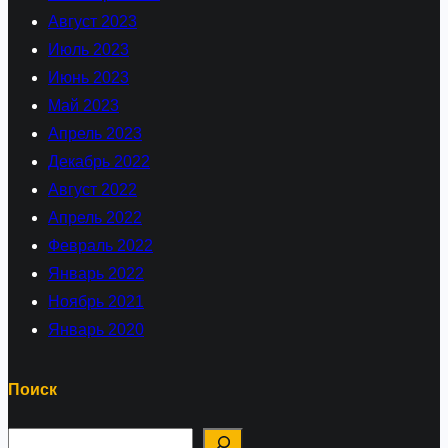
Август 2023
Июль 2023
Июнь 2023
Май 2023
Апрель 2023
Декабрь 2022
Август 2022
Апрель 2022
Февраль 2022
Январь 2022
Ноябрь 2021
Январь 2020
Поиск
П