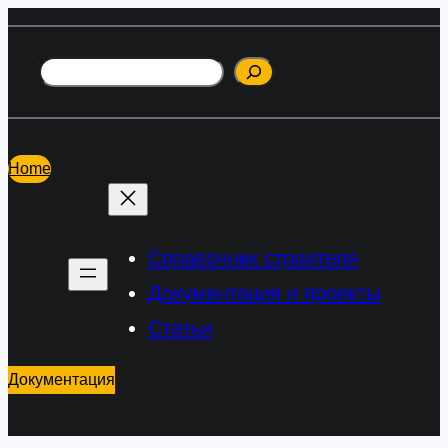
Перейти
к
Поиск
содержимому
Home
Справочник строителя
Документация и проекты
Статьи
Документация