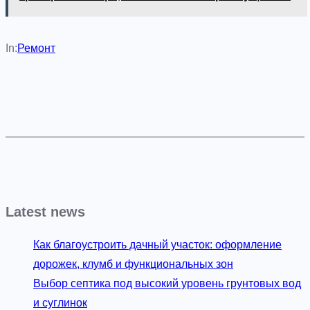
In:
Ремонт
Latest news
Как благоустроить дачный участок: оформление
дорожек, клумб и функциональных зон
Выбор септика под высокий уровень грунтовых вод
и суглинок