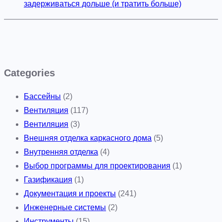
задерживаться дольше (и тратить больше)
Categories
Бассейны
(2)
Вентиляция
(117)
Вентиляция
(3)
Внешняя отделка каркасного дома
(5)
Внутренняя отделка
(4)
Выбор программы для проектирования
(1)
Газификация
(1)
Документация и проекты
(241)
Инженерные системы
(2)
Инструменты
(15)