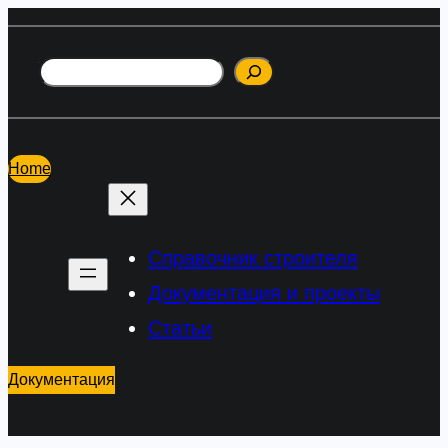
Перейти
к
Поиск
содержимому
Home
Справочник строителя
Документация и проекты
Статьи
Документация