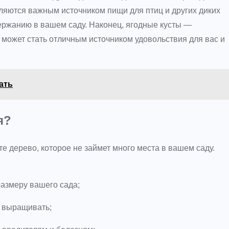
ляются важным источником пищи для птиц и других диких
ержанию в вашем саду. Наконец, ягодные кусты —
 может стать отличным источником удовольствия для вас и
ать
я?
 дерево, которое не займет много места в вашем саду.
размеру вашего сада;
 выращивать;