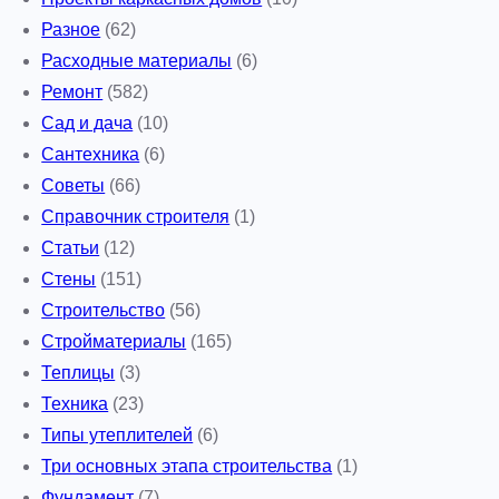
Разное
(62)
Расходные материалы
(6)
Ремонт
(582)
Сад и дача
(10)
Сантехника
(6)
Советы
(66)
Справочник строителя
(1)
Статьи
(12)
Стены
(151)
Строительство
(56)
Стройматериалы
(165)
Теплицы
(3)
Техника
(23)
Типы утеплителей
(6)
Три основных этапа строительства
(1)
Фундамент
(7)