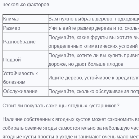
несколько факторов.
Климат
Вам нужно выбрать дерево, подходящ
Размер
Учитывайте размер дерева и то, сколь
Подумайте, какие фрукты вы хотите в
Разнообразие
определенных климатических условий
Подумайте, хотите ли вы купить прив
Подвой
дороже, но дают больше плодов
Устойчивость к
Ищите дерево, устойчивое к вредител
болезням
Обслуживание
Подумайте, сколько обслуживания пот
Стоит ли покупать саженцы ягодных кустарников?
Наличие собственных ягодных кустов может сэкономить ва
собирать свежие ягоды самостоятельно за небольшую часть
ягодные кусты просты в уходе и занимают очень мало мес