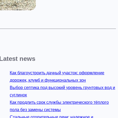
Latest news
Как благоустроить дачный участок: оформление
дорожек, клумб и функциональных зон
Выбор септика под высокий уровень грунтовых вод и
суглинок
Как продлить срок службы электрического тёплого
пола без замены системы
Стальные отопительные печи: надежное и