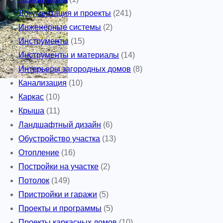
Документация и проекты
(241)
Инженерные системы
(2)
Инструменты
(15)
Инструменты и материалы
(14)
Интерьеры загородных домов
(8)
Канализация
(10)
Каркас
(10)
Крыша
(11)
Ландшафтный дизайн
(6)
Обустройство участка
(13)
Отопление
(16)
Постройки на участке
(2)
Потолок
(149)
Пристройки и гаражи
(5)
Проекты и программы
(5)
Проекты каркасных домов
(10)