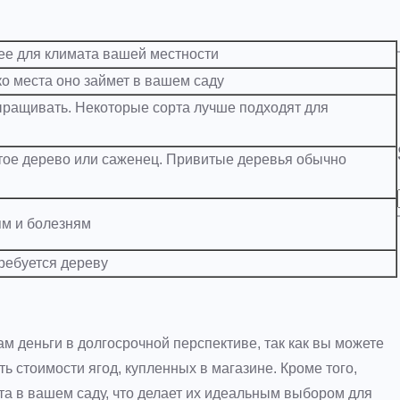
ее для климата вашей местности
ко места оно займет в вашем саду
ыращивать. Некоторые сорта лучше подходят для
итое дерево или саженец. Привитые деревья обычно
ям и болезням
ребуется дереву
м деньги в долгосрочной перспективе, так как вы можете
 стоимости ягод, купленных в магазине. Кроме того,
та в вашем саду, что делает их идеальным выбором для