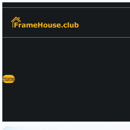
Перейти
к
содержимому
Home