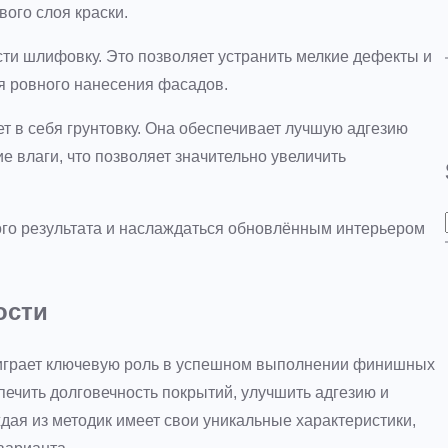
ого слоя краски.
ти шлифовку. Это позволяет устранить мелкие дефекты и
я ровного нанесения фасадов.
т в себя грунтовку. Она обеспечивает лучшую адгезию
е влаги, что позволяет значительно увеличить
го результата и наслаждаться обновлённым интерьером
ости
играет ключевую роль в успешном выполнении финишных
ечить долговечность покрытий, улучшить адгезию и
дая из методик имеет свои уникальные характеристики,