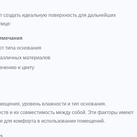
ут создать идеальную поверхность для дальнейших
лице:
имечания
от типа основания
различных материалов
ачению и цвету
ещения, уровень влажности и тип основания.
ств и их совместимость между собой. Эти факторы имеют
же для комфорта в использовании помещений.