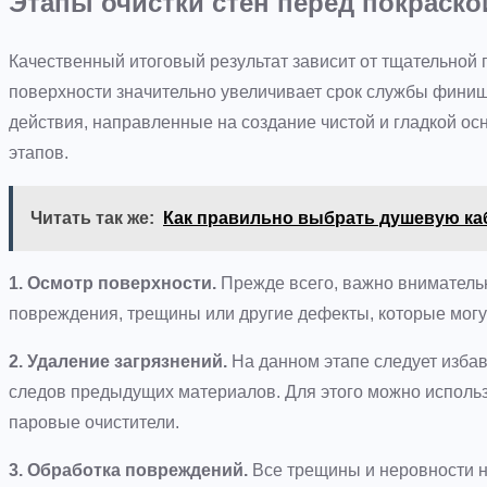
Этапы очистки стен перед покраско
Качественный итоговый результат зависит от тщательной
поверхности значительно увеличивает срок службы финиш
действия, направленные на создание чистой и гладкой ос
этапов.
Читать так же:
Как правильно выбрать душевую ка
1. Осмотр поверхности.
Прежде всего, важно внимательн
повреждения, трещины или другие дефекты, которые могут
2. Удаление загрязнений.
На данном этапе следует избави
следов предыдущих материалов. Для этого можно исполь
паровые очистители.
3. Обработка повреждений.
Все трещины и неровности н