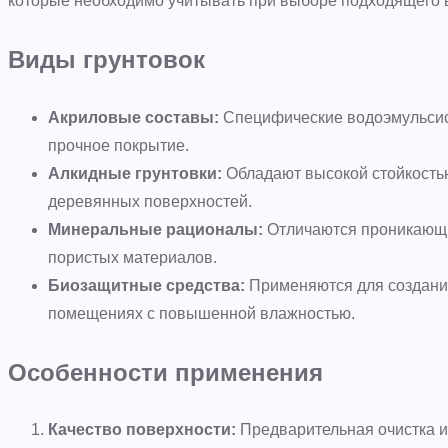
которые необходимо учитывать при выборе подходящего 
Виды грунтовок
Акриловые составы:
Специфические водоэмульсио
прочное покрытие.
Алкидные грунтовки:
Обладают высокой стойкостью
деревянных поверхностей.
Минеральные рационалы:
Отличаются проникающи
пористых материалов.
Биозащитные средства:
Применяются для создания
помещениях с повышенной влажностью.
Особенности применения
Качество поверхности:
Предварительная очистка и