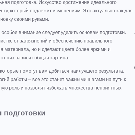
льная подготовка. Искусство достижения идеального
нту, который подлежит изменениям. Это актуально как для
ановку своими руками.
особое внимание следует уделить основам подготовки.
истке от загрязнений и обеспечению правильного
я материала, но и сделают цвета более яркими и
от них зависит общая картина.
оторые помогут вам добиться наилучшего результата.
гий работы – все это станет важными шагами на пути к
ную роль и позволят избежать множества неприятных
 подготовки