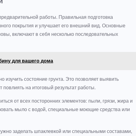
й
 предварительной работы. Правильная подготовка
ного покрытия и улучшает его внешний вид. Основные
новы, включают в себя несколько последовательных
бину для вашего дома
о изучить состояние грунта. Это позволяет выявить
 повлиять на итоговый результат работы.
ться от всех посторонних элементов: пыли, грязи, жира и
зовать мыло с водой, специальные моющие средства или
ужно заделать шпаклевкой или специальными составами,