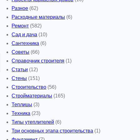
Разное
(62)
Расходные материалы
(6)
Ремонт
(582)
Сад и дача
(10)
Сантехника
(6)
Советы
(66)
Справочник строителя
(1)
Статьи
(12)
Стены
(151)
Строительство
(56)
Стройматериалы
(165)
Теплицы
(3)
Техника
(23)
Типы утеплителей
(6)
Три основных этапа строительства
(1)
Фундамент
(7)