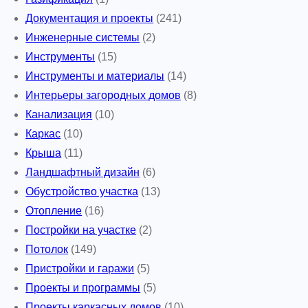
Документация и проекты
(241)
Инженерные системы
(2)
Инструменты
(15)
Инструменты и материалы
(14)
Интерьеры загородных домов
(8)
Канализация
(10)
Каркас
(10)
Крыша
(11)
Ландшафтный дизайн
(6)
Обустройство участка
(13)
Отопление
(16)
Постройки на участке
(2)
Потолок
(149)
Пристройки и гаражи
(5)
Проекты и программы
(5)
Проекты каркасных домов
(10)