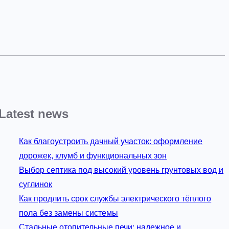
Latest news
Как благоустроить дачный участок: оформление
дорожек, клумб и функциональных зон
Выбор септика под высокий уровень грунтовых вод и
суглинок
Как продлить срок службы электрического тёплого
пола без замены системы
Стальные отопительные печи: надежное и