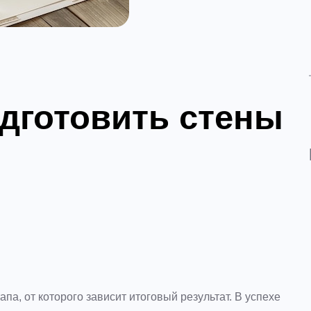
дготовить стены
па, от которого зависит итоговый результат. В успехе