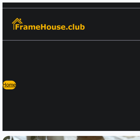
Перейти
к
содержимому
Home