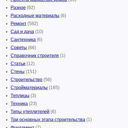
Разное
(62)
Расходные материалы
(6)
Ремонт
(582)
Сад и дача
(10)
Сантехника
(6)
Советы
(66)
Справочник строителя
(1)
Статьи
(12)
Стены
(151)
Строительство
(56)
Стройматериалы
(165)
Теплицы
(3)
Техника
(23)
Типы утеплителей
(6)
Три основных этапа строительства
(1)
Фундамент
(7)