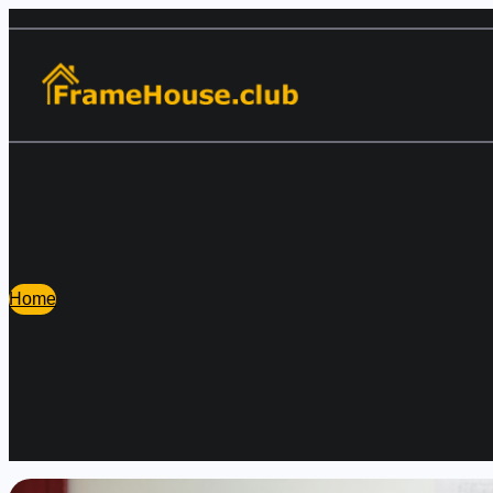
Перейти
к
содержимому
Home