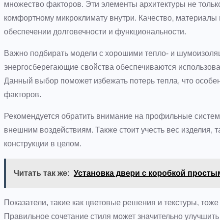
множество факторов. Эти элементы архитектуры не тольк
комфортному микроклимату внутри. Качество, материалы 
обеспечении долговечности и функциональности.
Важно подбирать модели с хорошими тепло- и шумоизоля
энергосберегающие свойства обеспечиваются использова
Данный выбор поможет избежать потерь тепла, что особе
факторов.
Рекомендуется обратить внимание на профильные системы
внешним воздействиям. Также стоит учесть вес изделия, та
конструкции в целом.
Читать так же:
Установка двери с коробкой просты
Показатели, такие как цветовые решения и текстуры, тож
Правильное сочетание стиля может значительно улучшить