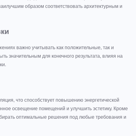
аилучшим образом соответствовать архитектурным и
вки
жениях важно учитывать как положительные, так и
ть значительным для конечного результата, влияя на
ки.
ляция, что способствует повышению энергетической
енное освещение помещений и улучшить эстетику. Кроме
ыбирать оптимальные решения под любые требования и