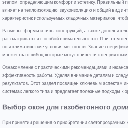
этапом, определяющим комфорт и эстетику. Правильный по
влияет на теплоизоляцию, звукоизоляцию и общий вид ин
характеристик используемых кладочных материалов, чтоб
Размеры, формы и типы конструкций, а также дополнител
рассматриваться с особой внимательностью. При этом нео
но и климатические условия местности. Знание специфик
множества ошибок, которые могут привести к неприятным
Ознакомление с практическими рекомендациями и нюанса
эффективность работы. Уделяя внимание деталям и след
результатов. Этот раздел посвящен ключевым аспектам и
системах легкого типа и предлагает полезные подходы к 
Выбор окон для газобетонного дом
При принятии решения о приобретении светопрозрачных к