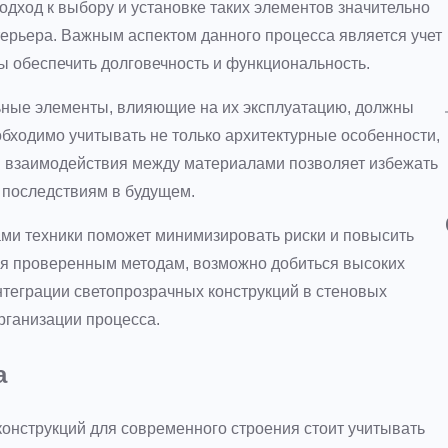
дход к выбору и установке таких элементов значительно
терьера. Важным аспектом данного процесса является учет
ы обеспечить долговечность и функциональность.
ьные элементы, влияющие на их эксплуатацию, должны
бходимо учитывать не только архитектурные особенности,
и взаимодействия между материалами позволяет избежать
 последствиям в будущем.
ми техники поможет минимизировать риски и повысить
уя проверенным методам, возможно добиться высоких
нтеграции светопрозрачных конструкций в стеновых
организации процесса.
а
онструкций для современного строения стоит учитывать