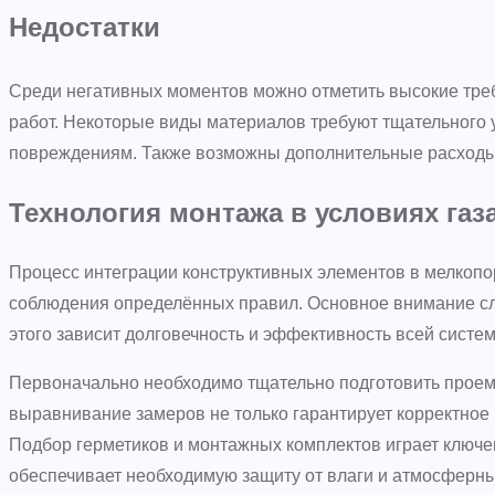
Недостатки
Среди негативных моментов можно отметить высокие треб
работ. Некоторые виды материалов требуют тщательного 
повреждениям. Также возможны дополнительные расходы
Технология монтажа в условиях газ
Процесс интеграции конструктивных элементов в мелкопо
соблюдения определённых правил. Основное внимание сле
этого зависит долговечность и эффективность всей систе
Первоначально необходимо тщательно подготовить прое
выравнивание замеров не только гарантирует корректное
Подбор герметиков и монтажных комплектов играет ключев
обеспечивает необходимую защиту от влаги и атмосферны