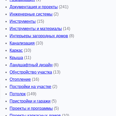
Документация и проекты
(241)
Инженерные системы
(2)
Инструменты
(15)
Инструменты и материалы
(14)
Интерьеры загородных домов
(8)
Канализация
(10)
Каркас
(10)
Крыша
(11)
Ландшафтный дизайн
(6)
Обустройство участка
(13)
Отопление
(16)
Постройки на участке
(2)
Потолок
(149)
Пристройки и гаражи
(5)
Проекты и программы
(5)
Проекты каркасных домов
(10)