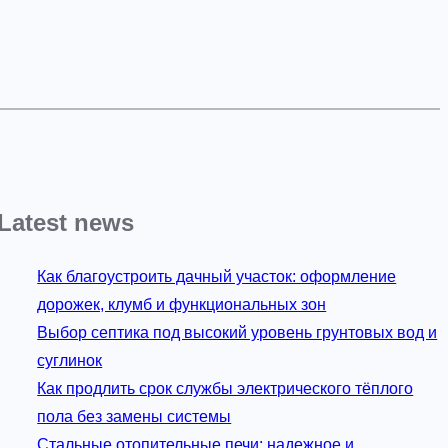
Latest news
Как благоустроить дачный участок: оформление
дорожек, клумб и функциональных зон
Выбор септика под высокий уровень грунтовых вод и
суглинок
Как продлить срок службы электрического тёплого
пола без замены системы
Стальные отопительные печи: надежное и