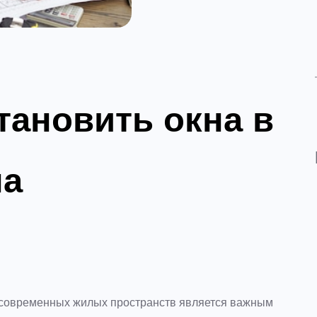
тановить окна в
на
 современных жилых пространств является важным