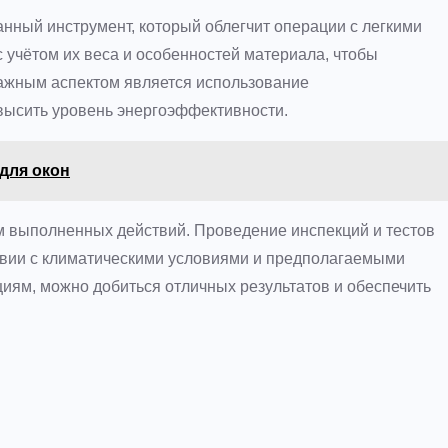
нный инструмент, который облегчит операции с легкими
 учётом их веса и особенностей материала, чтобы
ажным аспектом является использование
высить уровень энергоэффективности.
для окон
м выполненных действий. Проведение инспекций и тестов
ствии с климатическими условиями и предполагаемыми
иям, можно добиться отличных результатов и обеспечить