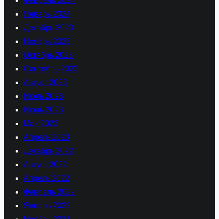
Февраль 2024
Январь 2024
Декабрь 2023
Ноябрь 2023
Октябрь 2023
Сентябрь 2023
Август 2023
Июль 2023
Июнь 2023
Май 2023
Апрель 2023
Декабрь 2022
Август 2022
Апрель 2022
Февраль 2022
Январь 2022