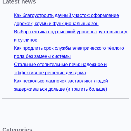
Latest news
Как благоустроить дачный участок: оформление
дорожек, клумб и функциональных зон
Выбор септика под высокий уровень грунтовых вод
и суглинок
Как продлить срок службы электрического тёплого
пола без замены системы
Стальные отопительные печи: надежное и
эффективное решение для дома
Как несколько лампочек заставляют людей
задерживаться дольше (и тратить больше)
Categories