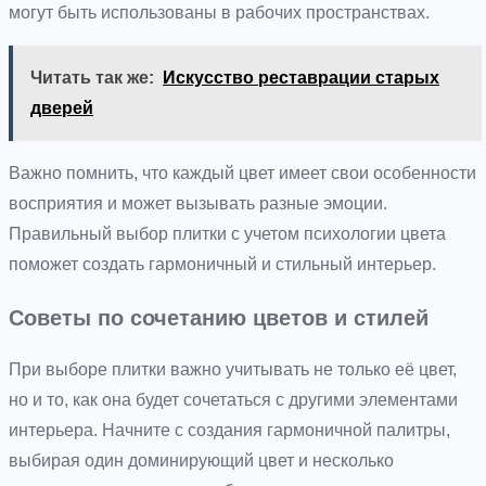
могут быть использованы в рабочих пространствах.
Читать так же:
Искусство реставрации старых
дверей
Важно помнить, что каждый цвет имеет свои особенности
восприятия и может вызывать разные эмоции.
Правильный выбор плитки с учетом психологии цвета
поможет создать гармоничный и стильный интерьер.
Советы по сочетанию цветов и стилей
При выборе плитки важно учитывать не только её цвет,
но и то, как она будет сочетаться с другими элементами
интерьера. Начните с создания гармоничной палитры,
выбирая один доминирующий цвет и несколько