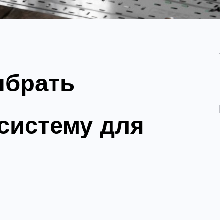
ыбрать
систему для