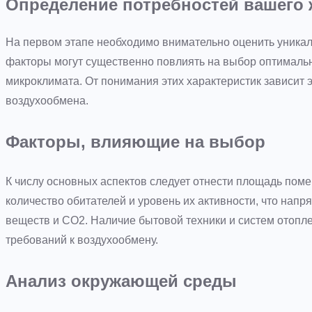
Определение потребностей вашего
На первом этапе необходимо внимательно оценить уника
факторы могут существенно повлиять на выбор оптималь
микроклимата. От понимания этих характеристик зависи
воздухообмена.
Факторы, влияющие на выбор
К числу основных аспектов следует отнести площадь пом
количество обитателей и уровень их активности, что на
веществ и CO2. Наличие бытовой техники и систем отопл
требований к воздухообмену.
Анализ окружающей среды