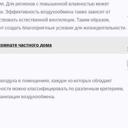
ия. Для регионов с повышенной влажностью может
ги. Эффективность воздухообмена также зависит от
ствовать естественной вентиляции. Таким образом,
ит создать благоприятные условия для жизнедеятельности.
комнате частного дома
воздуха в помещениях, каждое из которых обладает
дности можно классифицировать по различным критериям,
ганизации воздухообмена.