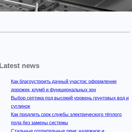
Latest news
Как благоустроить дачный участок: оформление
дорожек, клумб и функциональных зон
Выбор септика под высокий уровень грунтовых вод и
суглинок
Как продлить срок службы электрического тёплого
пола без замены системы
Стальные отопительные печи: надежное и