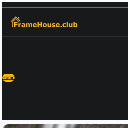
Перейти
к
содержимому
Home