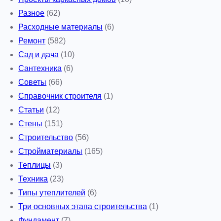
Разное
(62)
Расходные материалы
(6)
Ремонт
(582)
Сад и дача
(10)
Сантехника
(6)
Советы
(66)
Справочник строителя
(1)
Статьи
(12)
Стены
(151)
Строительство
(56)
Стройматериалы
(165)
Теплицы
(3)
Техника
(23)
Типы утеплителей
(6)
Три основных этапа строительства
(1)
Фундамент
(7)