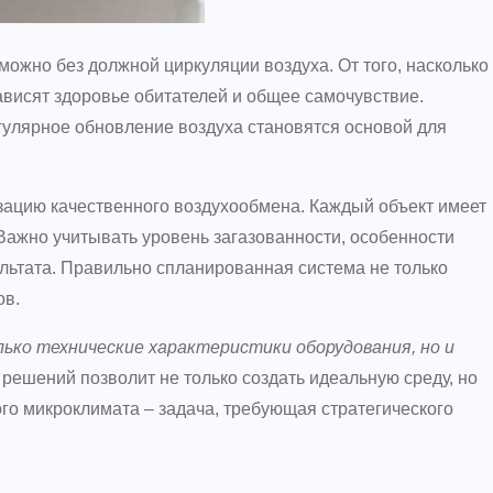
жно без должной циркуляции воздуха. От того, насколько
ависят здоровье обитателей и общее самочувствие.
гулярное обновление воздуха становятся основой для
зацию качественного воздухообмена. Каждый объект имеет
Важно учитывать уровень загазованности, особенности
ультата. Правильно спланированная система не только
ов.
ько технические характеристики оборудования, но и
решений позволит не только создать идеальную среду, но
го микроклимата – задача, требующая стратегического