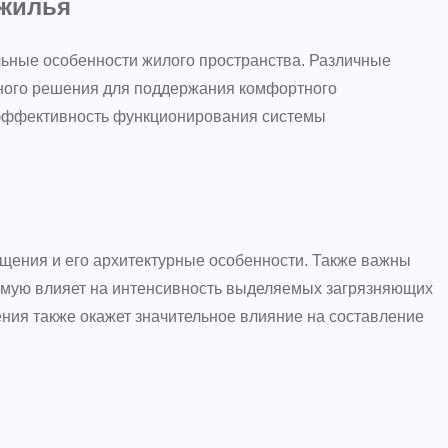
 жилья
льные особенности жилого пространства. Различные
ного решения для поддержания комфортного
т эффективность функционирования системы
ещения и его архитектурные особенности. Также важны
прямую влияет на интенсивность выделяемых загрязняющих
ения также окажет значительное влияние на составление