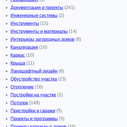
Документация и проекты
(241)
Инженерные системы
(2)
Инструменты
(15)
Инструменты и материалы
(14)
Интерьеры загородных домов
(8)
Канализация
(10)
Каркас
(10)
Крыша
(11)
Ландшафтный дизайн
(6)
Обустройство участка
(13)
Отопление
(16)
Постройки на участке
(2)
Потолок
(149)
Пристройки и гаражи
(5)
Проекты и программы
(5)
Проекты каркасных домов
(10)