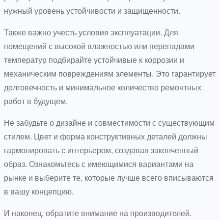
нужный уровень устойчивости и защищенности.
Также важно учесть условия эксплуатации. Для
помещений с высокой влажностью или перепадами
температур подбирайте устойчивые к коррозии и
механическим повреждениям элементы. Это гарантирует
долговечность и минимальное количество ремонтных
работ в будущем.
Не забудьте о дизайне и совместимости с существующим
стилем. Цвет и форма конструктивных деталей должны
гармонировать с интерьером, создавая законченный
образ. Ознакомьтесь с имеющимися вариантами на
рынке и выберите те, которые лучше всего вписываются
в вашу концепцию.
И наконец, обратите внимание на производителей.