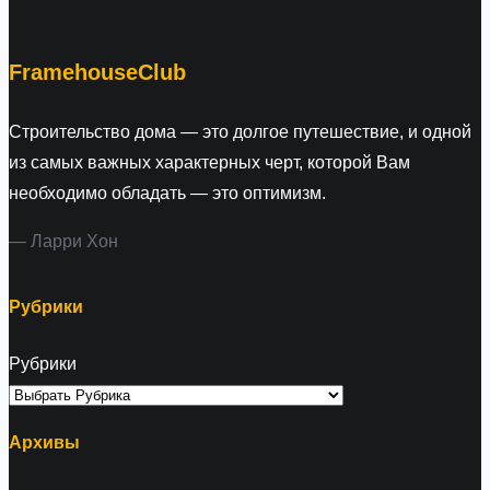
c
h
FramehouseClub
Строительство дома — это долгое путешествие, и одной
из самых важных характерных черт, которой Вам
необходимо обладать — это оптимизм.
— Ларри Хон
Рубрики
Рубрики
Архивы