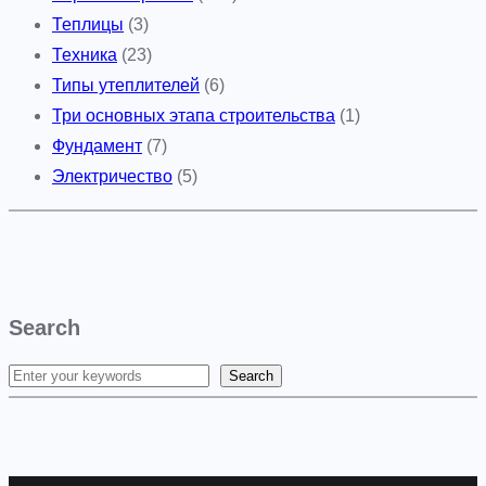
Теплицы
(3)
Техника
(23)
Типы утеплителей
(6)
Три основных этапа строительства
(1)
Фундамент
(7)
Электричество
(5)
Search
Search
S
e
a
r