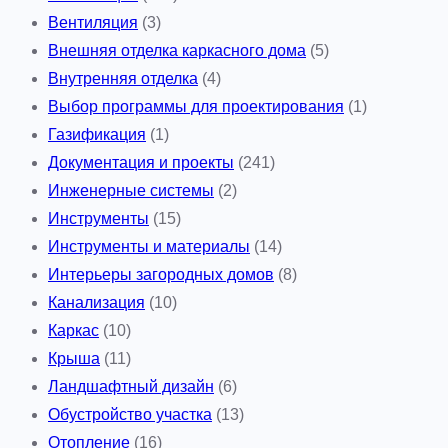
Вентиляция
(3)
Внешняя отделка каркасного дома
(5)
Внутренняя отделка
(4)
Выбор программы для проектирования
(1)
Газификация
(1)
Документация и проекты
(241)
Инженерные системы
(2)
Инструменты
(15)
Инструменты и материалы
(14)
Интерьеры загородных домов
(8)
Канализация
(10)
Каркас
(10)
Крыша
(11)
Ландшафтный дизайн
(6)
Обустройство участка
(13)
Отопление
(16)