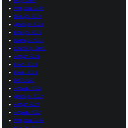
Март 2024
Февраль 2024
Январь 2024
Декабрь 2023
Ноябрь 2023
Октябрь 2023
Сентябрь 2023
Август 2023
Июль 2023
Июнь 2023
Май 2023
Апрель 2023
Декабрь 2022
Август 2022
Апрель 2022
Февраль 2022