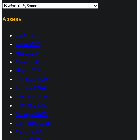
Архивы
Июль 2026
Июнь 2026
Май 2026
Апрель 2026
Март 2026
Февраль 2026
Январь 2026
Декабрь 2025
Ноябрь 2025
Октябрь 2025
Сентябрь 2025
Август 2025