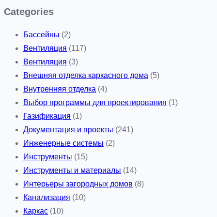
Categories
Бассейны
(2)
Вентиляция
(117)
Вентиляция
(3)
Внешняя отделка каркасного дома
(5)
Внутренняя отделка
(4)
Выбор программы для проектирования
(1)
Газификация
(1)
Документация и проекты
(241)
Инженерные системы
(2)
Инструменты
(15)
Инструменты и материалы
(14)
Интерьеры загородных домов
(8)
Канализация
(10)
Каркас
(10)