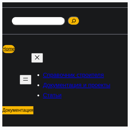
Перейти
к
Поиск
содержимому
Home
Справочник строителя
Документация и проекты
Статьи
Документация