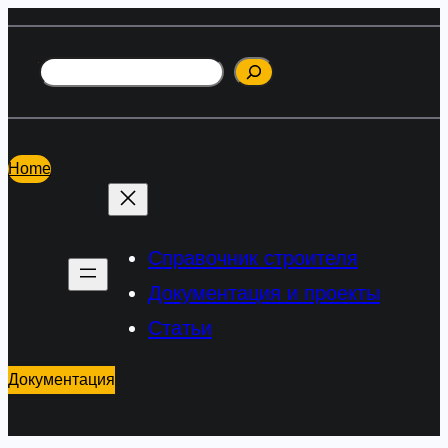
Перейти
к
Поиск
содержимому
Home
Справочник строителя
Документация и проекты
Статьи
Документация