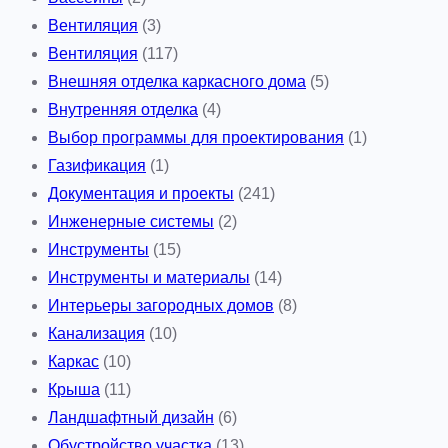
Вентиляция
(3)
Вентиляция
(117)
Внешняя отделка каркасного дома
(5)
Внутренняя отделка
(4)
Выбор программы для проектирования
(1)
Газификация
(1)
Документация и проекты
(241)
Инженерные системы
(2)
Инструменты
(15)
Инструменты и материалы
(14)
Интерьеры загородных домов
(8)
Канализация
(10)
Каркас
(10)
Крыша
(11)
Ландшафтный дизайн
(6)
Обустройство участка
(13)