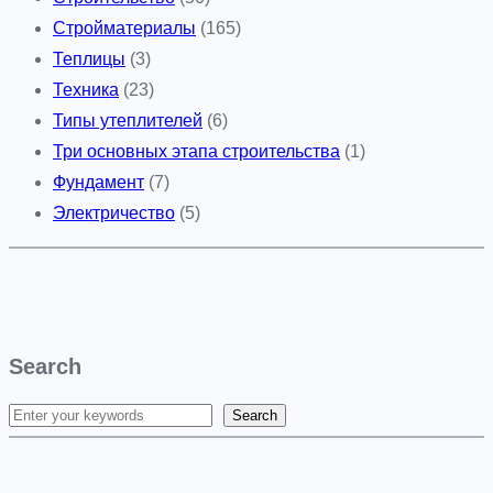
Стройматериалы
(165)
Теплицы
(3)
Техника
(23)
Типы утеплителей
(6)
Три основных этапа строительства
(1)
Фундамент
(7)
Электричество
(5)
Search
Search
S
e
a