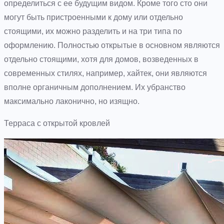
определиться с ее будущим видом. Кроме того сто они
могут быть пристроенными к дому или отдельно
стоящими, их можно разделить и на три типа по
оформлению. Полностью открытые в основном являются
отдельно стоящими, хотя для домов, возведенных в
современных стилях, например, хайтек, они являются
вполне органичным дополнением. Их убранство
максимально лаконично, но изящно.
Терраса с открытой кровлей