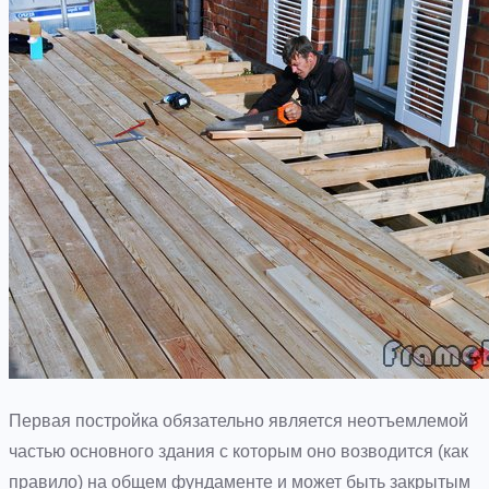
Первая постройка обязательно является неотъемлемой
частью основного здания с которым оно возводится (как
правило) на общем фундаменте и может быть закрытым