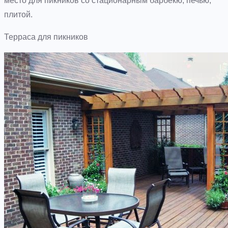
место для пикников со стационарным барбекю, печью,
плитой.
Терраса для пикников