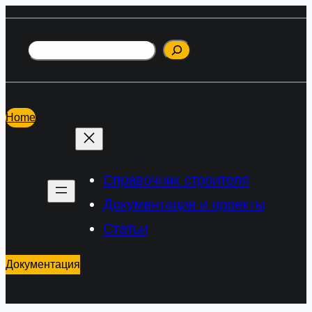
Перейти
к
Поиск
содержимому
Home
Справочник строителя
Документация и проекты
Статьи
Документация