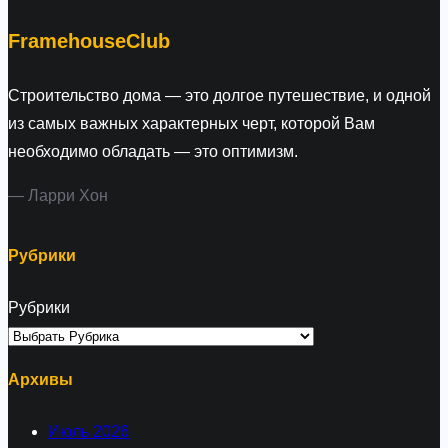
h
FramehouseClub
Строительство дома — это долгое путешествие, и одной
из самых важных характерных черт, которой Вам
необходимо обладать — это оптимизм.
— Ларри Хон
Рубрики
Рубрики
Архивы
Июль 2026