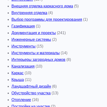
Внешняя отделка каркасного дома
(5)
Внутренняя отделка
(4)
Выбор программы для проектирования
(1)
Газификация
(1)
Документация и проекты
(241)
Инженерные системы
(2)
Инструменты
(15)
Инструменты и материалы
(14)
Интерьеры загородных домов
(8)
Канализация
(10)
Каркас
(10)
Крыша
(11)
Ландшафтный дизайн
(6)
Обустройство участка
(13)
Отопление
(16)
Постройки на участке
(2)