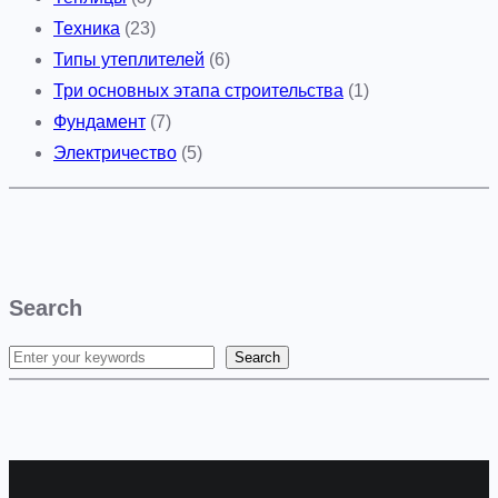
Техника
(23)
Типы утеплителей
(6)
Три основных этапа строительства
(1)
Фундамент
(7)
Электричество
(5)
Search
Search
S
e
a
r
c