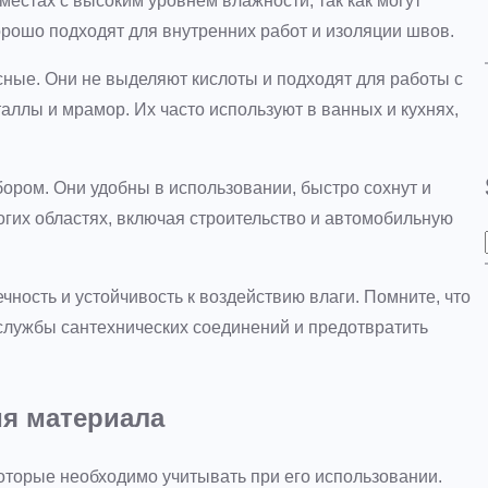
местах с высоким уровнем влажности, так как могут
орошо подходят для внутренних работ и изоляции швов.
ные. Они не выделяют кислоты и подходят для работы с
аллы и мрамор. Их часто используют в ванных и кухнях,
ром. Они удобны в использовании, быстро сохнут и
огих областях, включая строительство и автомобильную
ность и устойчивость к воздействию влаги. Помните, что
 службы сантехнических соединений и предотвратить
я материала
оторые необходимо учитывать при его использовании.