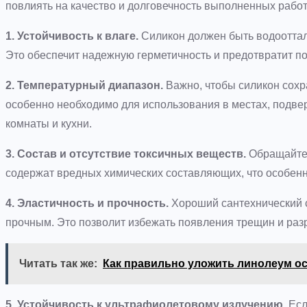
повлиять на качество и долговечность выполненных работ
1. Устойчивость к влаге.
Силикон должен быть водоотталк
Это обеспечит надежную герметичность и предотвратит п
2. Температурный диапазон.
Важно, чтобы силикон сохр
особенно необходимо для использования в местах, подве
комнаты и кухни.
3. Состав и отсутствие токсичных веществ.
Обращайте 
содержат вредных химических составляющих, что особенн
4. Эластичность и прочность.
Хороший сантехнический 
прочным. Это позволит избежать появления трещин и раз
Читать так же:
Как правильно уложить линолеум о
5. Устойчивость к ультрафиолетовому излучению.
Есл