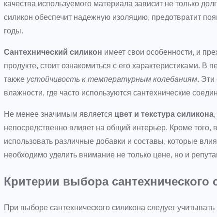
качества используемого материала зависит не только долг
силикон обеспечит надежную изоляцию, предотвратит поя
годы.
Сантехнический силикон
имеет свои особенности, и пр
продукте, стоит ознакомиться с его характеристиками. В 
также
устойчивость к температурным колебаниям
. Эт
влажности, где часто используются сантехнические соеди
Не менее значимым является
цвет и текстура силикона
непосредственно влияет на общий интерьер. Кроме того, 
использовать различные добавки и составы, которые вли
необходимо уделить внимание не только цене, но и репута
Критерии выбора сантехнического 
При выборе сантехнического силикона следует учитывать