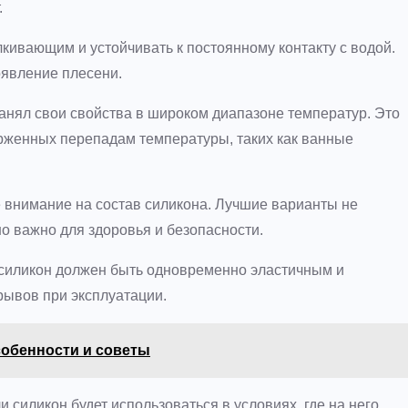
.
ивающим и устойчивать к постоянному контакту с водой.
оявление плесени.
анял свои свойства в широком диапазоне температур. Это
рженных перепадам температуры, таких как ванные
внимание на состав силикона. Лучшие варианты не
о важно для здоровья и безопасности.
силикон должен быть одновременно эластичным и
рывов при эксплуатации.
собенности и советы
и силикон будет использоваться в условиях, где на него