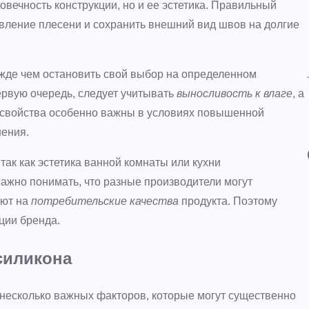
овечность конструкции, но и ее эстетика. Правильный
вление плесени и сохранить внешний вид швов на долгие
ежде чем остановить свой выбор на определенном
первую очередь, следует учитывать
выносливость к влаге
, а
и свойства особенно важны в условиях повышенной
нения.
, так как эстетика ванной комнаты или кухни
важно понимать, что разные производители могут
яют на
потребительские качества
продукта. Поэтому
ции бренда.
силикона
 несколько важных факторов, которые могут существенно