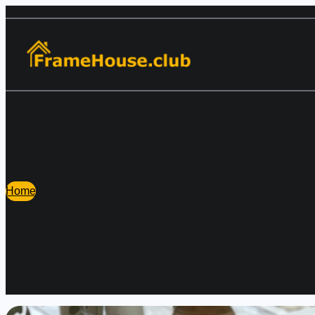
Перейти
к
содержимому
Home