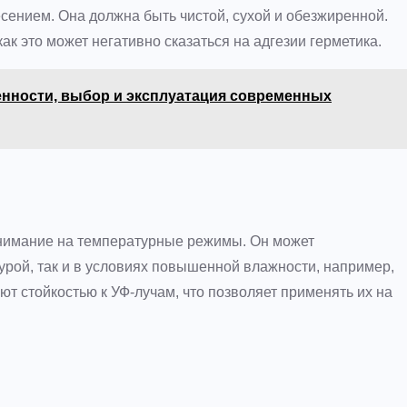
сением. Она должна быть чистой, сухой и обезжиренной.
ак это может негативно сказаться на адгезии герметика.
енности, выбор и эксплуатация современных
нимание на температурные режимы. Он может
урой, так и в условиях повышенной влажности, например,
т стойкостью к УФ-лучам, что позволяет применять их на