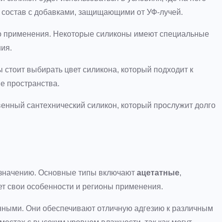
ь состав с добавками, защищающими от УФ-лучей.
о применения. Некоторые силиконы имеют специальные
ия.
 стоит выбирать цвет силикона, который подходит к
ие пространства.
енный сантехнический силикон, который прослужит долго
азначению. Основные типы включают
ацетатные
,
ет свои особенности и регионы применения.
ными. Они обеспечивают отличную адгезию к различным