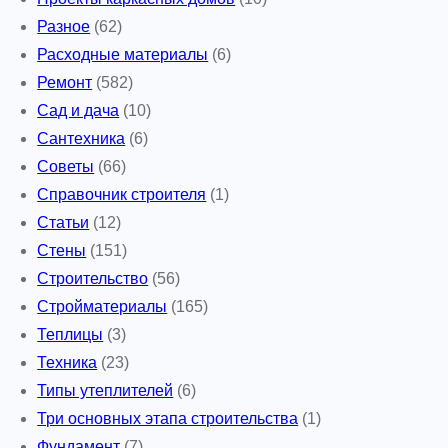
Разное
(62)
Расходные материалы
(6)
Ремонт
(582)
Сад и дача
(10)
Сантехника
(6)
Советы
(66)
Справочник строителя
(1)
Статьи
(12)
Стены
(151)
Строительство
(56)
Стройматериалы
(165)
Теплицы
(3)
Техника
(23)
Типы утеплителей
(6)
Три основных этапа строительства
(1)
Фундамент
(7)