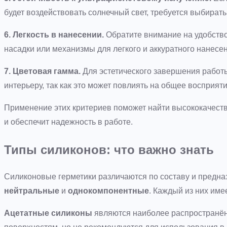
будет воздействовать солнечный свет, требуется выбират
6. Легкость в нанесении.
Обратите внимание на удобств
насадки или механизмы для легкого и аккуратного нанесен
7. Цветовая гамма.
Для эстетического завершения работы
интерьеру, так как это может повлиять на общее восприят
Применение этих критериев поможет найти высококачеств
и обеспечит надежность в работе.
Типы силиконов: что важно знать
Силиконовые герметики различаются по составу и предн
нейтральные
и
однокомпонентные
. Каждый из них име
Ацетатные силиконы
являются наиболее распространён