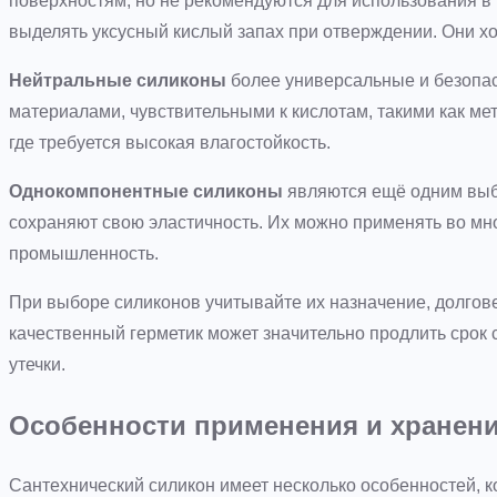
поверхностям, но не рекомендуются для использования в 
выделять уксусный кислый запах при отверждении. Они х
Нейтральные силиконы
более универсальные и безопас
материалами, чувствительными к кислотам, такими как мет
где требуется высокая влагостойкость.
Однокомпонентные силиконы
являются ещё одним выбо
сохраняют свою эластичность. Их можно применять во мн
промышленность.
При выборе силиконов учитывайте их назначение, долговеч
качественный герметик может значительно продлить срок
утечки.
Особенности применения и хранени
Сантехнический силикон имеет несколько особенностей, к