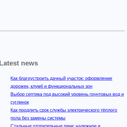
Latest news
Как благоустроить дачный участок: оформление
дорожек, клумб и функциональных зон
Выбор септика под высокий уровень грунтовых вод и
суглинок
Как продлить срок службы электрического тёплого
пола без замены системы
Стальные отопительные печи: надежное и