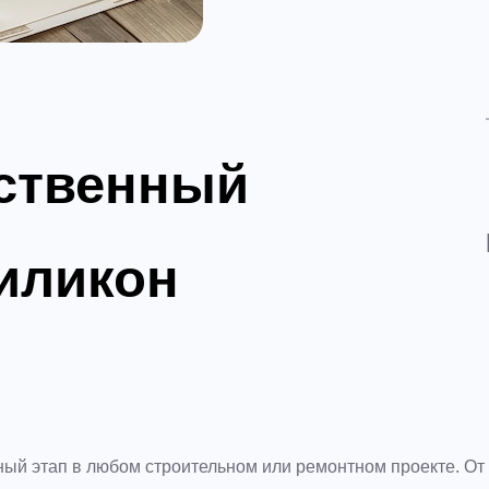
ественный
иликон
ый этап в любом строительном или ремонтном проекте. От