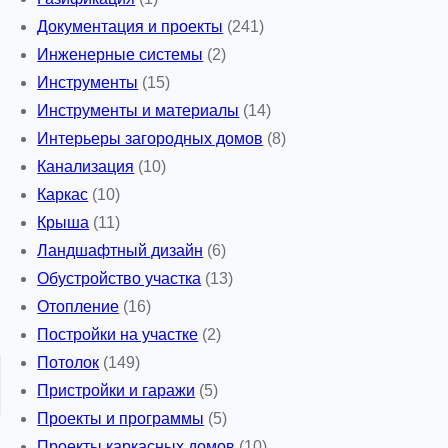
Документация и проекты
(241)
Инженерные системы
(2)
Инструменты
(15)
Инструменты и материалы
(14)
Интерьеры загородных домов
(8)
Канализация
(10)
Каркас
(10)
Крыша
(11)
Ландшафтный дизайн
(6)
Обустройство участка
(13)
Отопление
(16)
Постройки на участке
(2)
Потолок
(149)
Пристройки и гаражи
(5)
Проекты и программы
(5)
Проекты каркасных домов
(10)