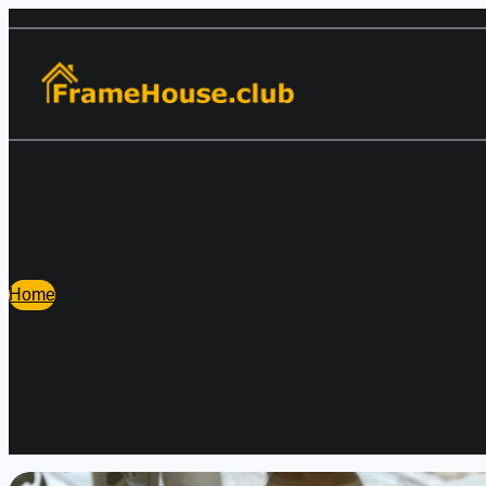
Перейти
к
содержимому
Home