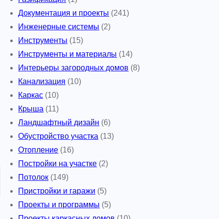
Документация и проекты
(241)
Инженерные системы
(2)
Инструменты
(15)
Инструменты и материалы
(14)
Интерьеры загородных домов
(8)
Канализация
(10)
Каркас
(10)
Крыша
(11)
Ландшафтный дизайн
(6)
Обустройство участка
(13)
Отопление
(16)
Постройки на участке
(2)
Потолок
(149)
Пристройки и гаражи
(5)
Проекты и программы
(5)
Проекты каркасных домов
(10)