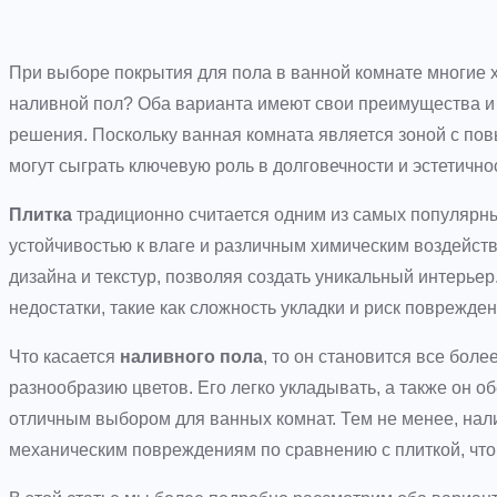
При выборе покрытия для пола в ванной комнате многие х
наливной пол? Оба варианта имеют свои преимущества и 
решения. Поскольку ванная комната является зоной с п
могут сыграть ключевую роль в долговечности и эстетично
Плитка
традиционно считается одним из самых популярны
устойчивостью к влаге и различным химическим воздейст
дизайна и текстур, позволяя создать уникальный интерье
недостатки, такие как сложность укладки и риск поврежде
Что касается
наливного пола
, то он становится все бол
разнообразию цветов. Его легко укладывать, а также он о
отличным выбором для ванных комнат. Тем не менее, нал
механическим повреждениям по сравнению с плиткой, что 