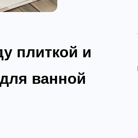
у плиткой и
для ванной