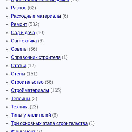
Разное
(62)
Расходные материалы
(6)
Ремонт
(582)
Сад и дача
(10)
Сантехника
(6)
Советы
(66)
Справочник строителя
(1)
Статьи
(12)
Стены
(151)
Строительство
(56)
Стройматериалы
(165)
Теплицы
(3)
Техника
(23)
Типы утеплителей
(6)
Три основных этапа строительства
(1)
Фундамент
(7)