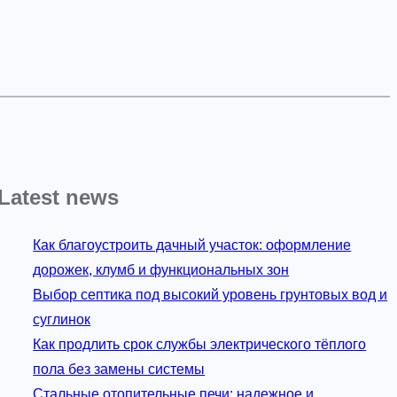
Latest news
Как благоустроить дачный участок: оформление
дорожек, клумб и функциональных зон
Выбор септика под высокий уровень грунтовых вод и
суглинок
Как продлить срок службы электрического тёплого
пола без замены системы
Стальные отопительные печи: надежное и