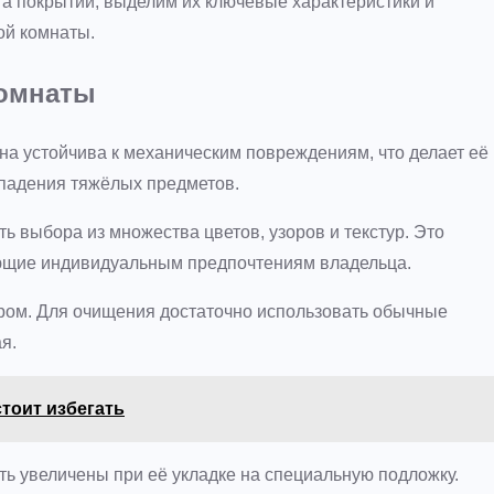
та покрытий, выделим их ключевые характеристики и
ой комнаты.
комнаты
Она устойчива к механическим повреждениям, что делает её
 падения тяжёлых предметов.
ь выбора из множества цветов, узоров и текстур. Это
ующие индивидуальным предпочтениям владельца.
ром. Для очищения достаточно использовать обычные
я.
тоит избегать
ть увеличены при её укладке на специальную подложку.