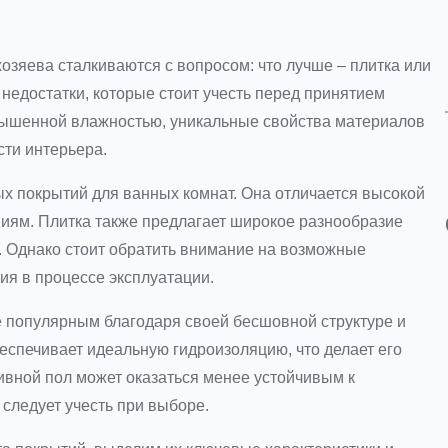
озяева сталкиваются с вопросом: что лучше – плитка или
недостатки, которые стоит учесть перед принятием
овышенной влажностью, уникальные свойства материалов
сти интерьера.
х покрытий для ванных комнат. Она отличается высокой
виям. Плитка также предлагает широкое разнообразие
р. Однако стоит обратить внимание на возможные
ния в процессе эксплуатации.
ее популярным благодаря своей бесшовной структуре и
беспечивает идеальную гидроизоляцию, что делает его
ивной пол может оказаться менее устойчивым к
следует учесть при выборе.