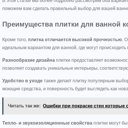
В этой статье мы более подробно рассмотрим оба вариан
поможем вам сделать правильный выбор для вашей ванн
Преимущества плитки для ванной 
Кроме того,
плитка отличается высокой прочностью
. 
идеальным вариантом для ванной, где могут происходить
Разнообразие дизайна
плитки предоставляет возможност
позволяет создавать уникальные интерьеры, соответств
Удобство в уходе
также делает плитку популярным выбо
моющие средства, и поверхность будет выглядеть как нова
Читать так же:
Ошибки при покраске стен которые с
Тепло- и звукоизоляционные свойства
плитки могут бы