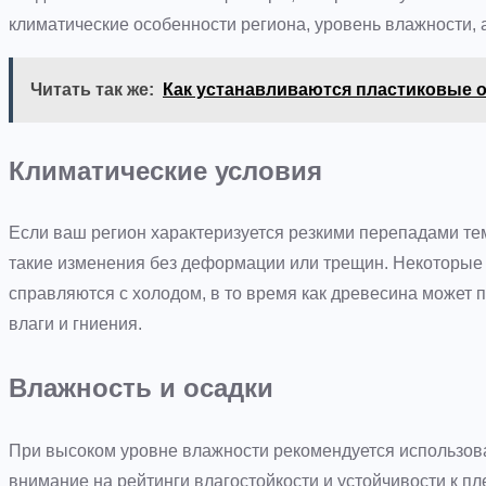
климатические особенности региона, уровень влажности,
Читать так же:
Как устанавливаются пластиковые о
Климатические условия
Если ваш регион характеризуется резкими перепадами т
такие изменения без деформации или трещин. Некоторые 
справляются с холодом, в то время как древесина может 
влаги и гниения.
Влажность и осадки
При высоком уровне влажности рекомендуется использов
внимание на рейтинги влагостойкости и устойчивости к 