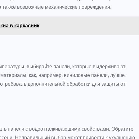
 а также возможные механические повреждения.
кна в каркасник
емпературы, выбирайте панели, которые выдерживают
материалы, как, например, виниловые панели, лучше
потребовать дополнительной обработки для защиты от
ать панели с водоотталкивающими свойствами. Обратите
плесени. Неправильный выбор может привести к ухудшению