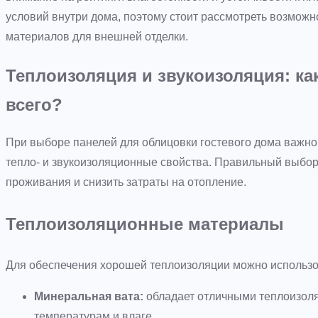
условий внутри дома, поэтому стоит рассмотреть возмож
материалов для внешней отделки.
Теплоизоляция и звукоизоляция: к
всего?
При выборе панелей для облицовки гостевого дома важно у
тепло- и звукоизоляционные свойства. Правильный выбо
проживания и снизить затраты на отопление.
Теплоизоляционные материалы
Для обеспечения хорошей теплоизоляции можно использ
Минеральная вата:
обладает отличными теплоизоля
температурам и влаге.