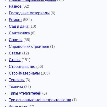
Разное
(62)
Расходные материалы
(6)
Ремонт
(582)
Сад и дача
(10)
Сантехника
(6)
Советы
(66)
Справочник строителя
(1)
Статьи
(12)
Стены
(151)
Строительство
(56)
Стройматериалы
(165)
Теплицы
(3)
Техника
(23)
Типы утеплителей
(6)
Три основных этапа строительства
(1)
Фундамент
(7)