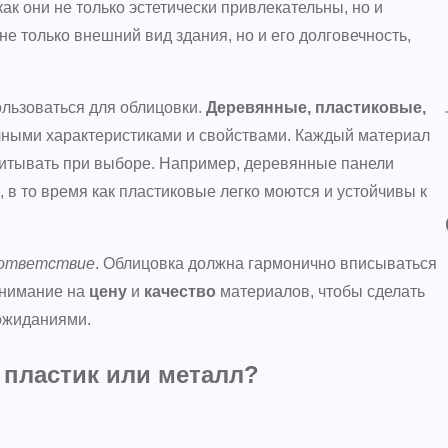
к они не только эстетически привлекательны, но и
е только внешний вид здания, но и его долговечность,
ользоваться для облицовки.
Деревянные, пластиковые,
ными характеристиками и свойствами. Каждый материал
читывать при выборе. Например, деревянные панели
 в то время как пластиковые легко моются и устойчивы к
оответствие
. Облицовка должна гармонично вписываться
внимание на
цену
и
качество
материалов, чтобы сделать
ожиданиями.
 пластик или металл?