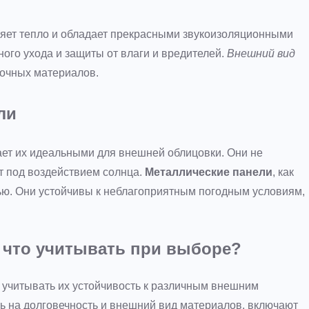
няет тепло и обладает прекрасными звукоизоляционными
ого ухода и защиты от влаги и вредителей.
Внешний вид
очных материалов.
ли
лает их идеальными для внешней облицовки. Они не
ет под воздействием солнца.
Металлические панели
, как
ью. Они устойчивы к неблагоприятным погодным условиям,
 что учитывать при выборе?
 учитывать их устойчивость к различным внешним
ь на долговечность и внешний вид материалов, включают