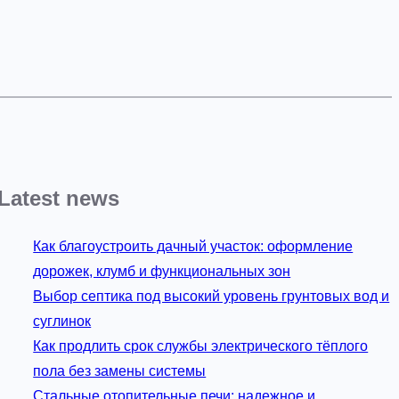
Latest news
Как благоустроить дачный участок: оформление
дорожек, клумб и функциональных зон
Выбор септика под высокий уровень грунтовых вод и
суглинок
Как продлить срок службы электрического тёплого
пола без замены системы
Стальные отопительные печи: надежное и