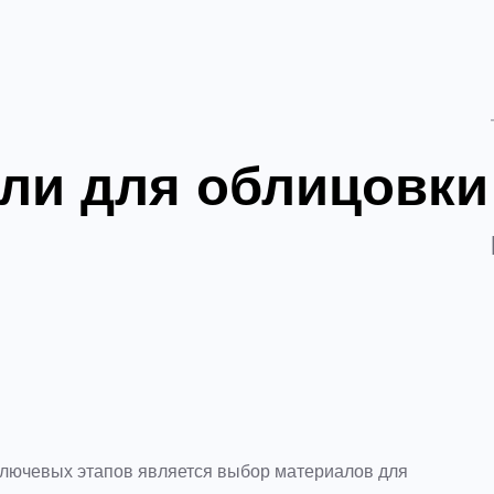
ели для облицовки
 ключевых этапов является выбор материалов для