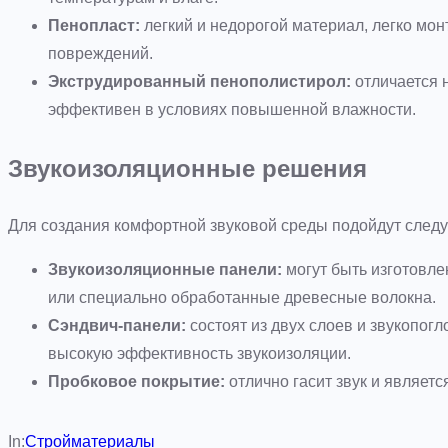
Пенопласт:
легкий и недорогой материал, легко мон
повреждений.
Экструдированный пенополистирол:
отличается 
эффективен в условиях повышенной влажности.
Звукоизоляционные решения
Для создания комфортной звуковой среды подойдут след
Звукоизоляционные панели:
могут быть изготовле
или специально обработанные древесные волокна.
Сэндвич-панели:
состоят из двух слоев и звукопог
высокую эффективность звукоизоляции.
Пробковое покрытие:
отлично гасит звук и являетс
In:
Стройматериалы