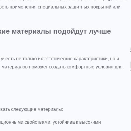
ность применения специальных защитных покрытий или
акие материалы подойдут лучше
честь не только их эстетические характеристики, но и
р материалов поможет создать комфортные условия для
овать следующие материалы:
ционными свойствами, устойчива к высокими