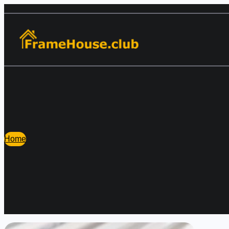
Перейти
к
содержимому
Home