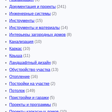
Документация и проекты
(241)
Инженерные системы
(2)
Инструменты
(15)
Инструменты и материалы
(14)
Интерьеры загородных домов
(8)
Канализация
(10)
Каркас
(10)
Крыша
(11)
Ландшафтный дизайн
(6)
Обустройство участка
(13)
Отопление
(16)
Постройки на участке
(2)
Потолок
(149)
Пристройки и гаражи
(5)
Проекты и программы
(5)
Проекты каркасных домов
(10)