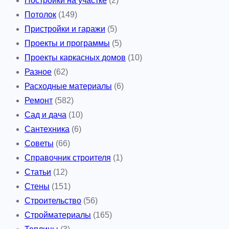
Постройки на участке
(2)
Потолок
(149)
Пристройки и гаражи
(5)
Проекты и программы
(5)
Проекты каркасных домов
(10)
Разное
(62)
Расходные материалы
(6)
Ремонт
(582)
Сад и дача
(10)
Сантехника
(6)
Советы
(66)
Справочник строителя
(1)
Статьи
(12)
Стены
(151)
Строительство
(56)
Стройматериалы
(165)