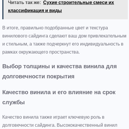
Читать так же:
Сухие строительные смеси их
классификация и виды
В итоге, правильно подобранные цвет и текстура
винилового сайдинга сделают ваш дом привлекательным
и стильным, а также подчеркнут его индивидуальность в
рамках окружающего пространства.
Выбор толщины и качества винила для
долговечности покрытия
Качество винила и его влияние на срок
службы
Качество винила также играет ключевую роль в
долговечности сайдинга. Высококачественный винил