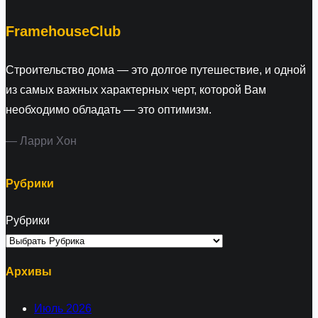
h
FramehouseClub
Строительство дома — это долгое путешествие, и одной
из самых важных характерных черт, которой Вам
необходимо обладать — это оптимизм.
— Ларри Хон
Рубрики
Рубрики
Архивы
Июль 2026