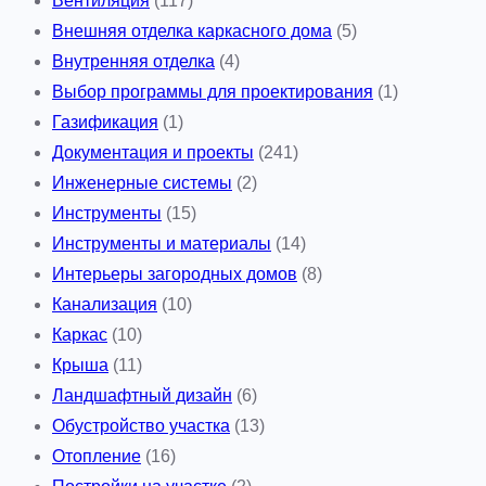
Вентиляция
(117)
Внешняя отделка каркасного дома
(5)
Внутренняя отделка
(4)
Выбор программы для проектирования
(1)
Газификация
(1)
Документация и проекты
(241)
Инженерные системы
(2)
Инструменты
(15)
Инструменты и материалы
(14)
Интерьеры загородных домов
(8)
Канализация
(10)
Каркас
(10)
Крыша
(11)
Ландшафтный дизайн
(6)
Обустройство участка
(13)
Отопление
(16)