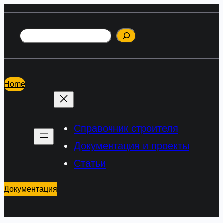
Перейти
к
Поиск
содержимому
Home
Справочник строителя
Документация и проекты
Статьи
Документация