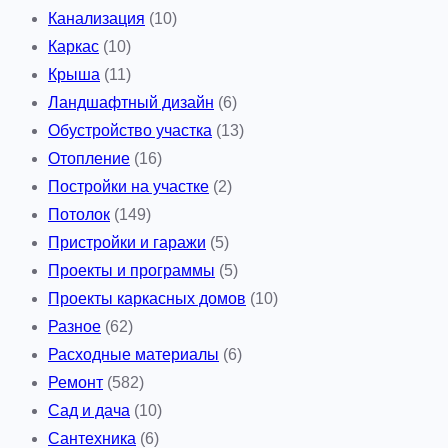
Канализация
(10)
Каркас
(10)
Крыша
(11)
Ландшафтный дизайн
(6)
Обустройство участка
(13)
Отопление
(16)
Постройки на участке
(2)
Потолок
(149)
Пристройки и гаражи
(5)
Проекты и программы
(5)
Проекты каркасных домов
(10)
Разное
(62)
Расходные материалы
(6)
Ремонт
(582)
Сад и дача
(10)
Сантехника
(6)