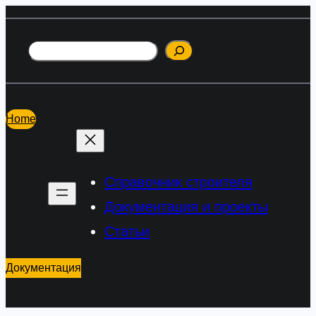
Перейти
к
Поиск
содержимому
Home
Справочник строителя
Документация и проекты
Статьи
Документация