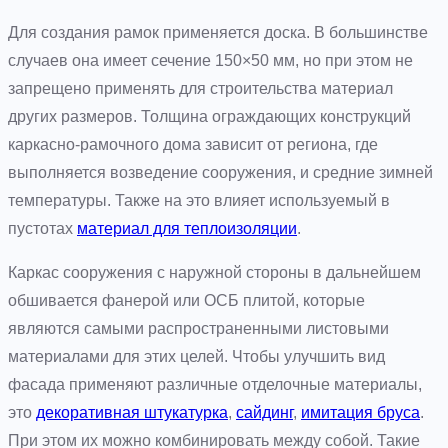
Для создания рамок применяется доска. В большинстве
случаев она имеет сечение 150×50 мм, но при этом не
запрещено применять для строительства материал
других размеров. Толщина ограждающих конструкций
каркасно-рамочного дома зависит от региона, где
выполняется возведение сооружения, и средние зимней
температуры. Также на это влияет используемый в
пустотах
материал для теплоизоляции
.
Каркас сооружения с наружной стороны в дальнейшем
обшивается фанерой или ОСБ плитой, которые
являются самыми распространенными листовыми
материалами для этих целей. Чтобы улучшить вид
фасада применяют различные отделочные материалы,
это
декоративная штукатурка
,
сайдинг
,
имитация бруса
.
При этом их можно комбинировать между собой. Такие