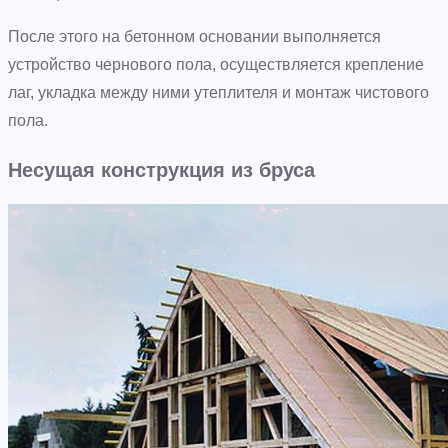
После этого на бетонном основании выполняется
устройство чернового пола, осуществляется крепление
лаг, укладка между ними утеплителя и монтаж чистового
пола.
Несущая конструкция из бруса