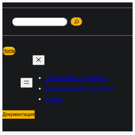
Перейти
к
Поиск
содержимому
Home
Справочник строителя
Документация и проекты
Статьи
Документация