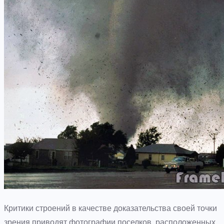
Критики строений в качестве доказательства своей точки
зрения приводят фотографии поселков, расположенных