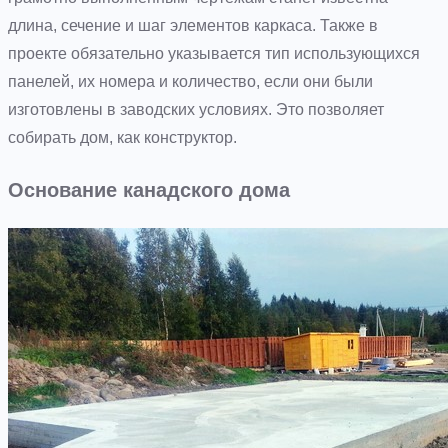
длина, сечение и шаг элементов каркаса. Также в
проекте обязательно указывается тип использующихся
панелей, их номера и количество, если они были
изготовлены в заводских условиях. Это позволяет
собирать дом, как конструктор.
Основание канадского дома