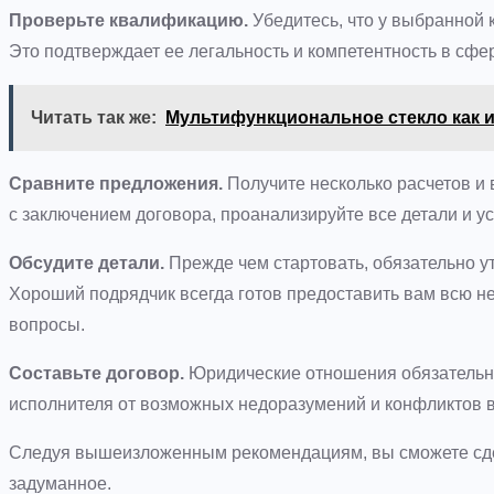
Проверьте квалификацию.
Убедитесь, что у выбранной 
Это подтверждает ее легальность и компетентность в сф
Читать так же:
Мультифункциональное стекло как 
Сравните предложения.
Получите несколько расчетов и
с заключением договора, проанализируйте все детали и у
Обсудите детали.
Прежде чем стартовать, обязательно ут
Хороший подрядчик всегда готов предоставить вам всю 
вопросы.
Составьте договор.
Юридические отношения обязательно
исполнителя от возможных недоразумений и конфликтов 
Следуя вышеизложенным рекомендациям, вы сможете сде
задуманное.