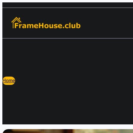
Перейти
к
содержимому
Home