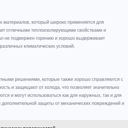
х материалов, который широко применяется для
ает отличными теплоизолирующими свойствами и
ал не подвержен горению и хорошо выдерживает
 различных климатических условий.
упными решениями, которые также хорошо справляются с
ость и защищают от холода, что позволяет значительно
ются и могут использоваться как для наружных, так и для
и дополнительной защиты от механических повреждений и