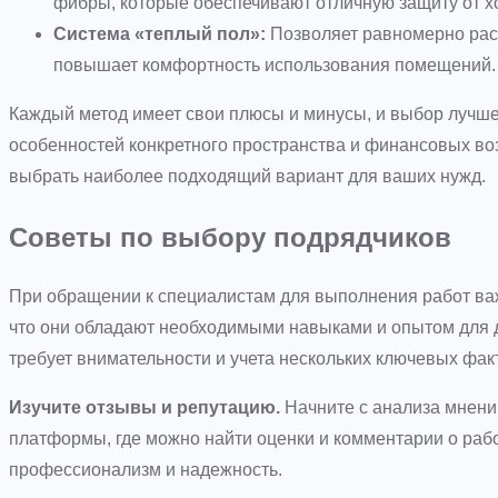
фибры, которые обеспечивают отличную защиту от х
Система «теплый пол»:
Позволяет равномерно расп
повышает комфортность использования помещений.
Каждый метод имеет свои плюсы и минусы, и выбор лучше
особенностей конкретного пространства и финансовых в
выбрать наиболее подходящий вариант для ваших нужд.
Советы по выбору подрядчиков
При обращении к специалистам для выполнения работ важ
что они обладают необходимыми навыками и опытом для д
требует внимательности и учета нескольких ключевых фак
Изучите отзывы и репутацию.
Начните с анализа мнени
платформы, где можно найти оценки и комментарии о раб
профессионализм и надежность.