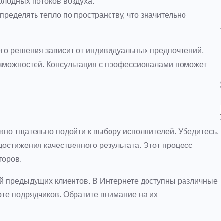
олодных потоков воздуха.
ределять тепло по пространству, что значительно
го решения зависит от индивидуальных предпочтений,
озможностей. Консультация с профессионалами поможет
но тщательно подойти к выбору исполнителей. Убедитесь,
остижения качественного результата. Этот процесс
торов.
й предыдущих клиентов. В Интернете доступны различные
оте подрядчиков. Обратите внимание на их