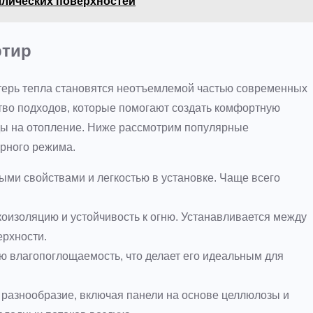
ллических поверхностей
ртир
ерь тепла становятся неотъемлемой частью современных
во подходов, которые помогают создать комфортную
ды на отопление. Ниже рассмотрим популярные
урного режима.
ми свойствами и легкостью в установке. Чаще всего
укоизоляцию и устойчивость к огню. Устанавливается между
ерхности.
ю влагопоглощаемость, что делает его идеальным для
разнообразие, включая панели на основе целлюлозы и