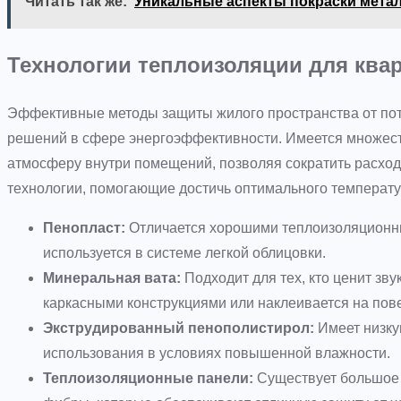
Читать так же:
Уникальные аспекты покраски мета
Технологии теплоизоляции для ква
Эффективные методы защиты жилого пространства от пот
решений в сфере энергоэффективности. Имеется множест
атмосферу внутри помещений, позволяя сократить расхо
технологии, помогающие достичь оптимального температ
Пенопласт:
Отличается хорошими теплоизоляционны
используется в системе легкой облицовки.
Минеральная вата:
Подходит для тех, кто ценит зв
каркасными конструкциями или наклеивается на пов
Экструдированный пенополистирол:
Имеет низку
использования в условиях повышенной влажности.
Теплоизоляционные панели:
Существует большое 