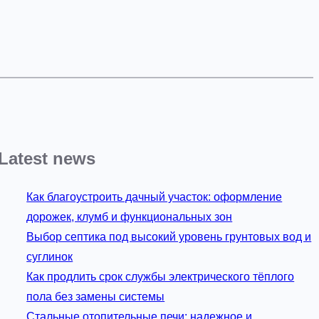
Latest news
Как благоустроить дачный участок: оформление
дорожек, клумб и функциональных зон
Выбор септика под высокий уровень грунтовых вод и
суглинок
Как продлить срок службы электрического тёплого
пола без замены системы
Стальные отопительные печи: надежное и