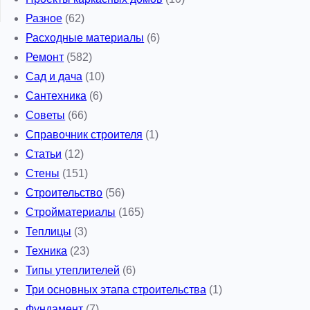
Разное
(62)
Расходные материалы
(6)
Ремонт
(582)
Сад и дача
(10)
Сантехника
(6)
Советы
(66)
Справочник строителя
(1)
Статьи
(12)
Стены
(151)
Строительство
(56)
Стройматериалы
(165)
Теплицы
(3)
Техника
(23)
Типы утеплителей
(6)
Три основных этапа строительства
(1)
Фундамент
(7)