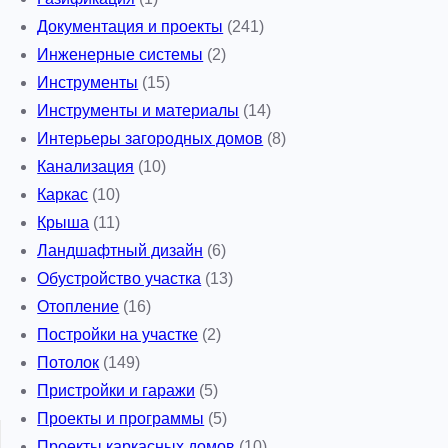
Документация и проекты
(241)
Инженерные системы
(2)
Инструменты
(15)
Инструменты и материалы
(14)
Интерьеры загородных домов
(8)
Канализация
(10)
Каркас
(10)
Крыша
(11)
Ландшафтный дизайн
(6)
Обустройство участка
(13)
Отопление
(16)
Постройки на участке
(2)
Потолок
(149)
Пристройки и гаражи
(5)
Проекты и программы
(5)
Проекты каркасных домов
(10)