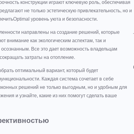
очность конструкции играют ключевую роль, обеспечивая
редлагают не только эстетическую привлекательность, но и
ечитьOptimal уровень уюта и безопасности.
ленности направлены на создание решений, которые
т внимание как экологическим аспектам, так и
е осознанным. Все это дает возможность владельцам
сокращать затраты на отопление.
брать оптимальный вариант, который будет
 функциональности. Каждая система сочетает в себе
 оконных решений не только выгодным, но и удобным для
ения и узнайте, какие из них помогут сделать ваше
фективностью