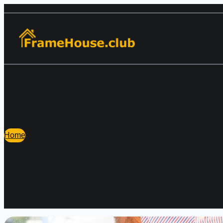
Перейти
к
содержимому
Home