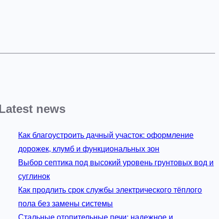
Latest news
Как благоустроить дачный участок: оформление
дорожек, клумб и функциональных зон
Выбор септика под высокий уровень грунтовых вод и
суглинок
Как продлить срок службы электрического тёплого
пола без замены системы
Стальные отопительные печи: надежное и