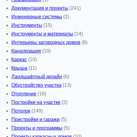
Документация и проекты
(241)
Инженерные системы
(2)
Инструменты
(15)
Инструменты и материалы
(14)
Интерьеры загородных домов
(8)
Канализация
(10)
Каркас
(10)
Крыша
(11)
Ландшафтный дизайн
(6)
Обустройство участка
(13)
Отопление
(16)
Постройки на участке
(2)
Потолок
(149)
Пристройки и гаражи
(5)
Проекты и программы
(5)
Проекты каркасных домов
(10)