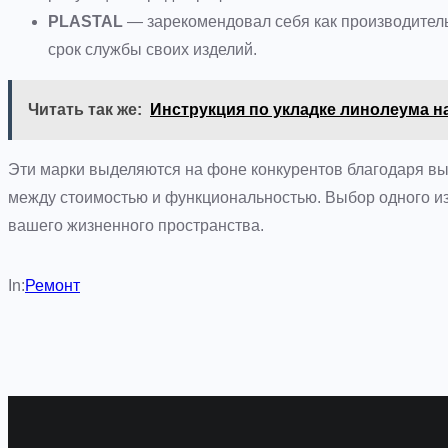
PLASTAL
— зарекомендовал себя как производител
срок службы своих изделий.
Читать так же:
Инструкция по укладке линолеума н
Эти марки выделяются на фоне конкурентов благодаря вы
между стоимостью и функциональностью. Выбор одного и
вашего жизненного пространства.
In:
Ремонт