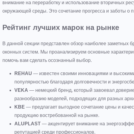
внимание на переработку и использование вторичных рес
окружающей среды. Это сочетание прогресса и заботы о п
Рейтинг лучших марок на рынке
В данной секции представлен обзор наиболее заметных 
оконных систем. Мы проанализируем основные характери
помочь вам сделать осознанный выбор.
REHAU
— известен своими инновациями и высокими
популярностью благодаря долговечности и энергосб
VEKA
— немецкий бренд, который завоевал доверие
разнообразию моделей, подходящих для разных арх
KBE
— предлагает выгодное сочетание цены и качест
продукцию востребованной на рынке.
ALUPLAST
— акцентирует внимание на энергоэффек
репутацией среди профессионалов.