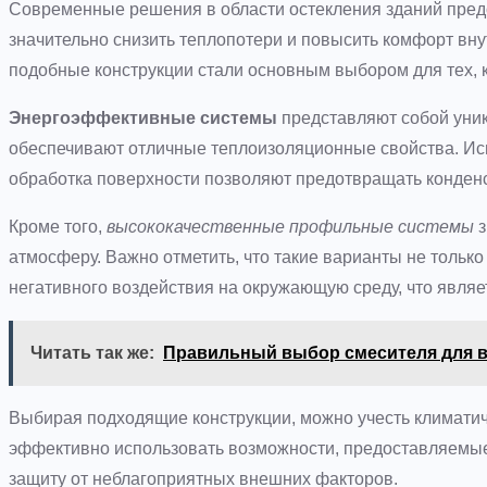
Современные решения в области остекления зданий пред
значительно снизить теплопотери и повысить комфорт вн
подобные конструкции стали основным выбором для тех, к
Энергоэффективные системы
представляют собой уник
обеспечивают отличные теплоизоляционные свойства. Ис
обработка поверхности позволяют предотвращать конден
Кроме того,
высококачественные профильные системы
з
атмосферу. Важно отметить, что такие варианты не тольк
негативного воздействия на окружающую среду, что явля
Читать так же:
Правильный выбор смесителя для 
Выбирая подходящие конструкции, можно учесть климатич
эффективно использовать возможности, предоставляемы
защиту от неблагоприятных внешних факторов.