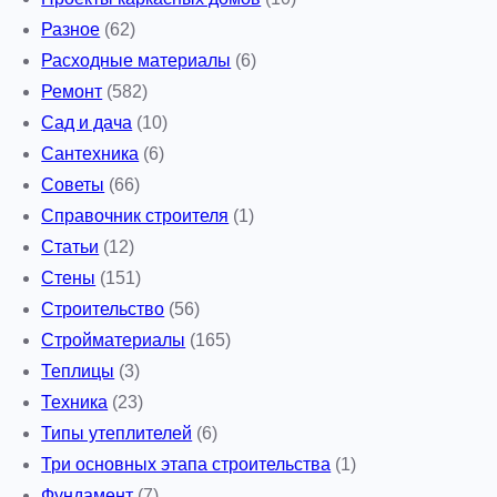
Разное
(62)
Расходные материалы
(6)
Ремонт
(582)
Сад и дача
(10)
Сантехника
(6)
Советы
(66)
Справочник строителя
(1)
Статьи
(12)
Стены
(151)
Строительство
(56)
Стройматериалы
(165)
Теплицы
(3)
Техника
(23)
Типы утеплителей
(6)
Три основных этапа строительства
(1)
Фундамент
(7)