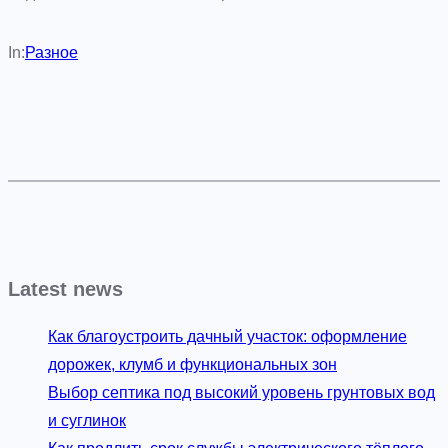
In:
Разное
Latest news
Как благоустроить дачный участок: оформление
дорожек, клумб и функциональных зон
Выбор септика под высокий уровень грунтовых вод
и суглинок