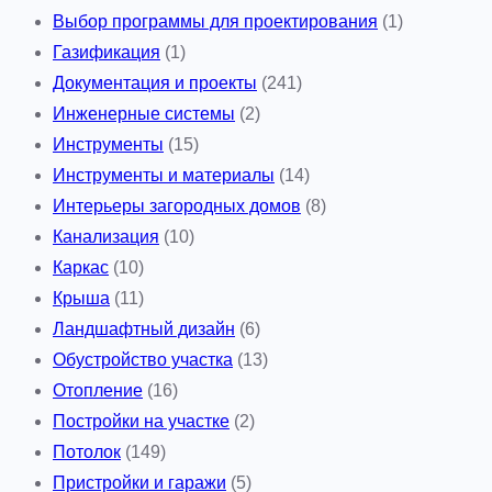
Выбор программы для проектирования
(1)
Газификация
(1)
Документация и проекты
(241)
Инженерные системы
(2)
Инструменты
(15)
Инструменты и материалы
(14)
Интерьеры загородных домов
(8)
Канализация
(10)
Каркас
(10)
Крыша
(11)
Ландшафтный дизайн
(6)
Обустройство участка
(13)
Отопление
(16)
Постройки на участке
(2)
Потолок
(149)
Пристройки и гаражи
(5)