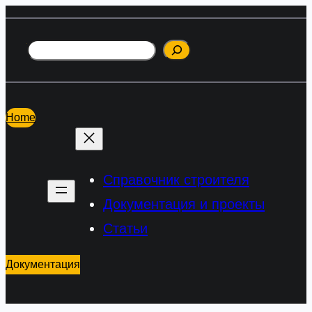
Перейти
к
Поиск
содержимому
Home
Справочник строителя
Документация и проекты
Статьи
Документация