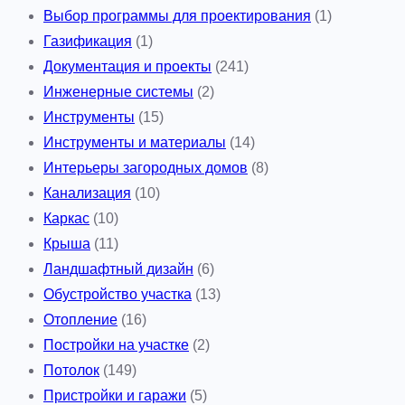
Выбор программы для проектирования
(1)
Газификация
(1)
Документация и проекты
(241)
Инженерные системы
(2)
Инструменты
(15)
Инструменты и материалы
(14)
Интерьеры загородных домов
(8)
Канализация
(10)
Каркас
(10)
Крыша
(11)
Ландшафтный дизайн
(6)
Обустройство участка
(13)
Отопление
(16)
Постройки на участке
(2)
Потолок
(149)
Пристройки и гаражи
(5)