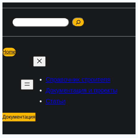
Перейти
к
Поиск
содержимому
Home
Справочник строителя
Документация и проекты
Статьи
Документация