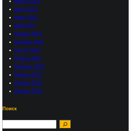
Август 2023
Июль 2023
Июнь 2023
Май 2023
Апрель 2023
Декабрь 2022
Август 2022
Апрель 2022
Февраль 2022
Январь 2022
Ноябрь 2021
Январь 2020
Поиск
П