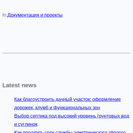
In:
Документация и проекты
Latest news
Как благоустроить дачный участок: оформление
дорожек, клумб и функциональных зон
Выбор септика под высокий уровень грунтовых вод
и суглинок
Как продлить срок службы электрического тёплого