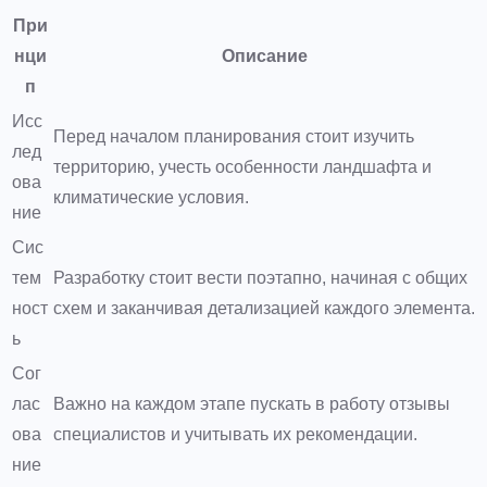
При
нци
Описание
п
Исс
Перед началом планирования стоит изучить
лед
территорию, учесть особенности ландшафта и
ова
климатические условия.
ние
Сис
тем
Разработку стоит вести поэтапно, начиная с общих
ност
схем и заканчивая детализацией каждого элемента.
ь
Сог
лас
Важно на каждом этапе пускать в работу отзывы
ова
специалистов и учитывать их рекомендации.
ние