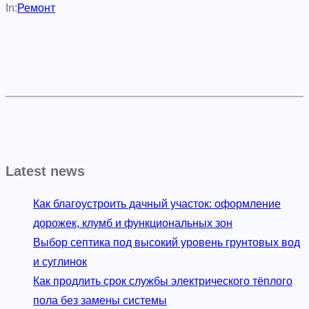
In:
Ремонт
Latest news
Как благоустроить дачный участок: оформление
дорожек, клумб и функциональных зон
Выбор септика под высокий уровень грунтовых вод
и суглинок
Как продлить срок службы электрического тёплого
пола без замены системы