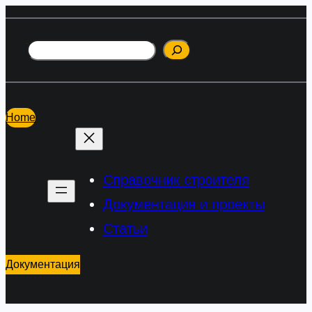
Перейти
к
Поиск
содержимому
Home
Справочник строителя
Документация и проекты
Статьи
Документация