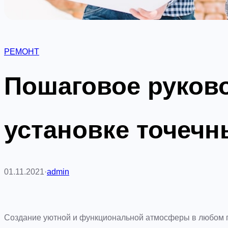
РЕМОНТ
Пошаговое руков
установке точечн
01.11.2021
·
admin
Создание уютной и функциональной атмосферы в любом п