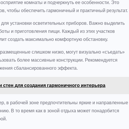
осприятие комнаты и подчеркнуть ее особенности. Это
ов, чтобы обеспечить гармоничный и практичный результат.
для установки осветительных приборов. Важно выделить
боты и приготовления пищи. Каждый из этих участков
олит создать максимально комфортную обстановку.
 размещенные слишком низко, могут визуально «съедать»
льзовать более массивные конструкции. Рекомендуется
ижения сбалансированного эффекта.
 стен для создания гармоничного интерьера
р, в рабочей зоне предпочтительны яркие и направленные
ию. В то время как в зоной отдыха может понадобится
ой.