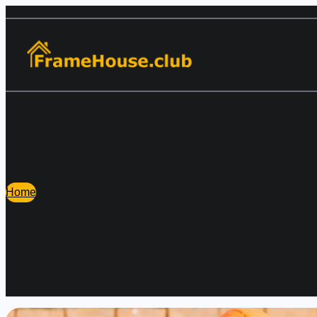
Перейти
к
содержимому
Home