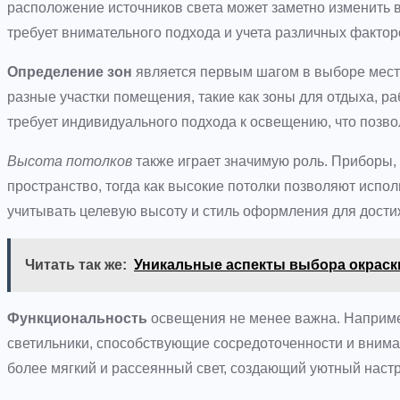
расположение источников света может заметно изменить в
требует внимательного подхода и учета различных фактор
Определение зон
является первым шагом в выборе мест 
разные участки помещения, такие как зоны для отдыха, ра
требует индивидуального подхода к освещению, что позв
Высота потолков
также играет значимую роль. Приборы,
пространство, тогда как высокие потолки позволяют испо
учитывать целевую высоту и стиль оформления для дост
Читать так же:
Уникальные аспекты выбора окраски
Функциональность
освещения не менее важна. Наприме
светильники, способствующие сосредоточенности и вниман
более мягкий и рассеянный свет, создающий уютный настр