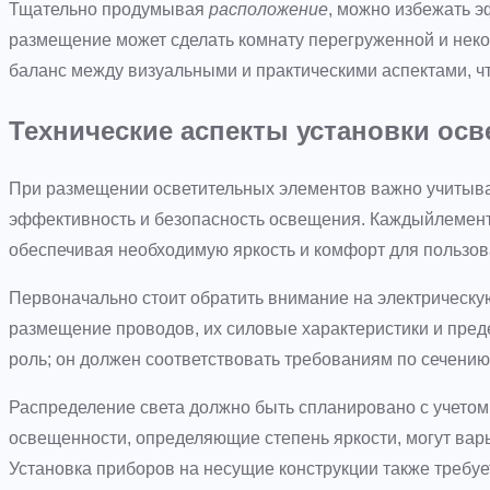
Тщательно продумывая
расположение
, можно избежать 
размещение может сделать комнату перегруженной и нек
баланс между визуальными и практическими аспектами, ч
Технические аспекты установки ос
При размещении осветительных элементов важно учитыват
эффективность и безопасность освещения. Каждыйлемент
обеспечивая необходимую яркость и комфорт для пользов
Первоначально стоит обратить внимание на электрическу
размещение проводов, их силовые характеристики и пред
роль; он должен соответствовать требованиям по сечени
Распределение света должно быть спланировано с учетом
освещенности, определяющие степень яркости, могут вар
Установка приборов на несущие конструкции также требуе