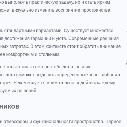
о выполнять практическую задачу, но и стать ярким
может визуально изменить восприятие пространства,
шь стандартными вариантами. Существует множество
ля достижения гармонии и уюта. Современные решения
ых затратах. В этом контексте стоит обратить внимание
лее комфортным и стильным.
е только типы световых объектов, но и их
я света поможет выделить определенные зоны, добавить
стреч. Рекомендуется внимательно подойти к каждому
ьзуемых решений.
ьников
и атмосферы и функциональности пространства. Верное