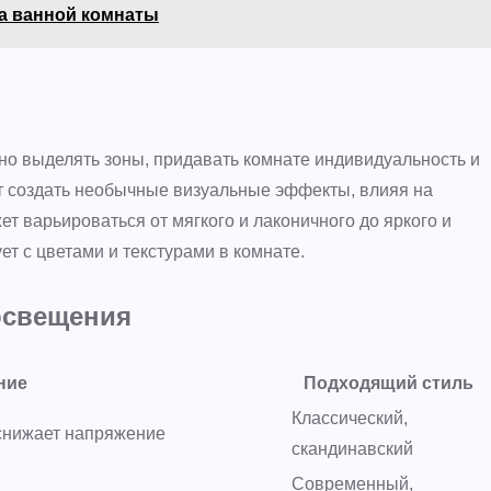
та ванной комнаты
тно выделять зоны, придавать комнате индивидуальность и
ет создать необычные визуальные эффекты, влияя на
т варьироваться от мягкого и лаконичного до яркого и
ет с цветами и текстурами в комнате.
освещения
ние
Подходящий стиль
Классический,
 снижает напряжение
скандинавский
Современный,