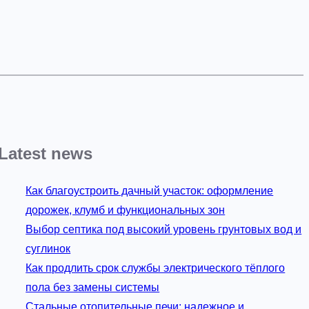
Latest news
Как благоустроить дачный участок: оформление
дорожек, клумб и функциональных зон
Выбор септика под высокий уровень грунтовых вод и
суглинок
Как продлить срок службы электрического тёплого
пола без замены системы
Стальные отопительные печи: надежное и