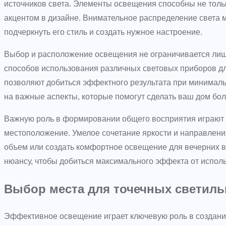
источников света. Элементы освещения способны не тольк
акцентом в дизайне. Внимательное распределение света 
подчеркнуть его стиль и создать нужное настроение.
Выбор и расположение освещения не ограничивается ли
способов использования различных световых приборов д
позволяют добиться эффектного результата при минимальн
на важные аспекты, которые помогут сделать ваш дом бо
Важную роль в формировании общего восприятия играют н
местоположение. Умелое сочетание яркости и направлени
объем или создать комфортное освещение для вечерних в
нюансу, чтобы добиться максимального эффекта от испол
Выбор места для точечных светил
Эффективное освещение играет ключевую роль в создани