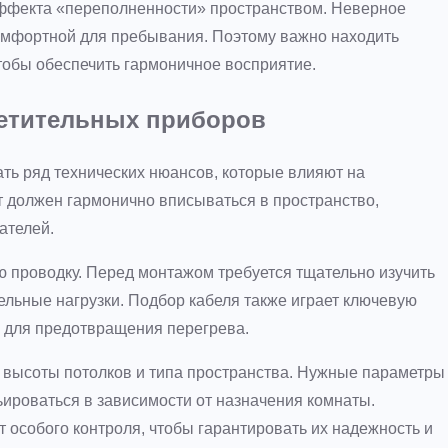
эффекта «переполненности» пространством. Неверное
омфортной для пребывания. Поэтому важно находить
тобы обеспечить гармоничное восприятие.
ветительных приборов
ь ряд технических нюансов, которые влияют на
 должен гармонично вписываться в пространство,
ателей.
ю проводку. Перед монтажом требуется тщательно изучить
ельные нагрузки. Подбор кабеля также играет ключевую
ю для предотвращения перегрева.
 высоты потолков и типа пространства. Нужные параметры
ьироваться в зависимости от назначения комнаты.
т особого контроля, чтобы гарантировать их надежность и