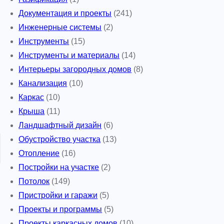
Документация и проекты
(241)
Инженерные системы
(2)
Инструменты
(15)
Инструменты и материалы
(14)
Интерьеры загородных домов
(8)
Канализация
(10)
Каркас
(10)
Крыша
(11)
Ландшафтный дизайн
(6)
Обустройство участка
(13)
Отопление
(16)
Постройки на участке
(2)
Потолок
(149)
Пристройки и гаражи
(5)
Проекты и программы
(5)
Проекты каркасных домов
(10)