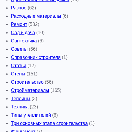
Разное
(62)
Расходные материалы
(6)
Ремонт
(582)
Сад и дача
(10)
Сантехника
(6)
Советы
(66)
Справочник строителя
(1)
Статьи
(12)
Стены
(151)
Строительство
(56)
Стройматериалы
(165)
Теплицы
(3)
Техника
(23)
Типы утеплителей
(6)
Три основных этапа строительства
(1)
Фундамент
(7)