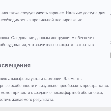
нию также следует учесть заранее. Наличие доступа для
 необходимость в правильной планировке их
новка. Следование данным инструкциям обеспечит
борудования, что значительно сократит затраты в
освещения
анию атмосферы уюта и гармонии. Элементы,
рные особенности и визуально преобразить пространство.
может привести к созданию некомфортной обстановки,
остичь желаемого результата.