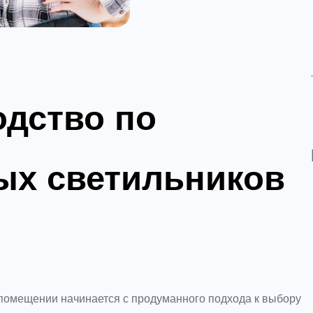
одство по
ых светильников
омещении начинается с продуманного подхода к выбору