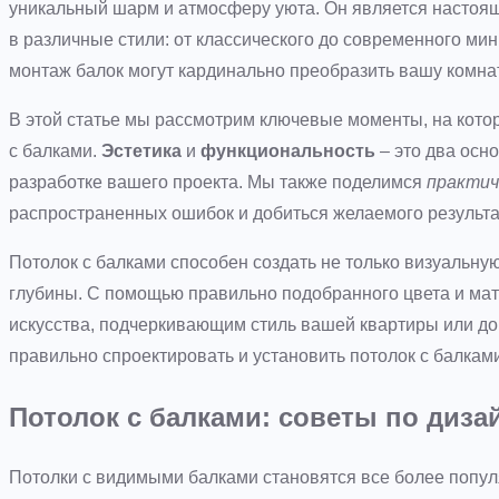
уникальный шарм и атмосферу уюта. Он является настоящ
в различные стили: от классического до современного м
монтаж балок могут кардинально преобразить вашу комнат
В этой статье мы рассмотрим ключевые моменты, на кото
с балками.
Эстетика
и
функциональность
– это два осн
разработке вашего проекта. Мы также поделимся
практич
распространенных ошибок и добиться желаемого результа
Потолок с балками способен создать не только визуальную 
глубины. С помощью правильно подобранного цвета и ма
искусства, подчеркивающим стиль вашей квартиры или дом
правильно спроектировать и установить потолок с балками
Потолок с балками: советы по диза
Потолки с видимыми балками становятся все более поп