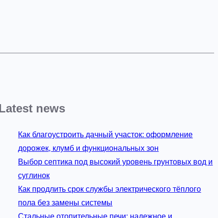
Latest news
Как благоустроить дачный участок: оформление
дорожек, клумб и функциональных зон
Выбор септика под высокий уровень грунтовых вод и
суглинок
Как продлить срок службы электрического тёплого
пола без замены системы
Стальные отопительные печи: надежное и