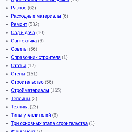
Разное
(62)
Расходные материалы
(6)
Ремонт
(582)
Сад и дача
(10)
Сантехника
(6)
Советы
(66)
Справочник строителя
(1)
Статьи
(12)
Стены
(151)
Строительство
(56)
Стройматериалы
(165)
Теплицы
(3)
Техника
(23)
Типы утеплителей
(6)
Три основных этапа строительства
(1)
Фундамент
(7)