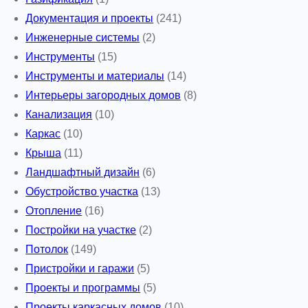
Документация и проекты
(241)
Инженерные системы
(2)
Инструменты
(15)
Инструменты и материалы
(14)
Интерьеры загородных домов
(8)
Канализация
(10)
Каркас
(10)
Крыша
(11)
Ландшафтный дизайн
(6)
Обустройство участка
(13)
Отопление
(16)
Постройки на участке
(2)
Потолок
(149)
Пристройки и гаражи
(5)
Проекты и программы
(5)
Проекты каркасных домов
(10)