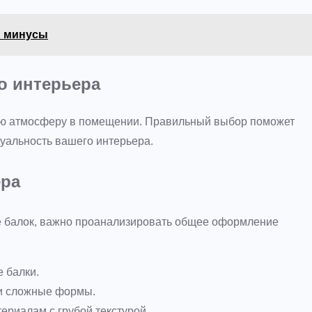
и минусы
о интерьера
ую атмосферу в помещении. Правильный выбор поможет
уальность вашего интерьера.
ера
ле балок, важно проанализировать общее оформление
 балки.
 и сложные формы.
ериалам с грубой текстурой.