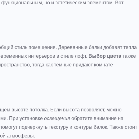
о функциональным, но и эстетическим элементом. Вот
 общий стиль помещения. Деревянные балки добавят тепла
современных интерьеров в стиле лофт.
Выбор цвета
также
пространство, тогда как темные придают комнате
ющем высоте потолка. Если высота позволяет, можно
ами. При установке
освещения
обратите внимание на
омогут подчеркнуть текстуру и контуры балок. Также стоит
ной атмосферы.