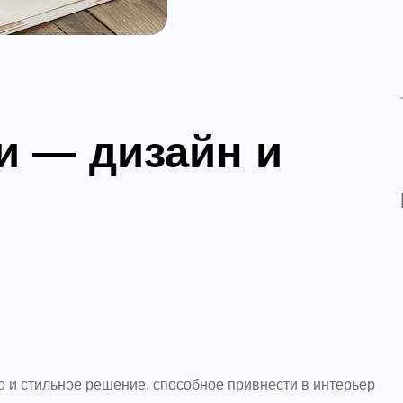
и — дизайн и
но и стильное решение, способное привнести в интерьер