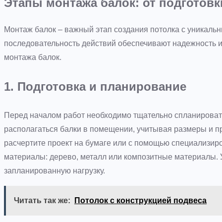
Этапы монтажа балок: от подготов
Монтаж балок – важный этап создания потолка с уникаль
последовательность действий обеспечивают надежность и
монтажа балок.
1. Подготовка и планирование
Перед началом работ необходимо тщательно спланировать
располагаться балки в помещении, учитывая размеры и п
расчертите проект на бумаге или с помощью специализир
материалы: дерево, металл или композитные материалы. 
запланированную нагрузку.
Читать так же:
Потолок с конструкцией подвеса