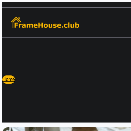
Перейти
к
содержимому
Home