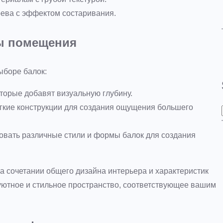
рева с эффектом состаривания.
ры помещения
ыборе балок:
торые добавят визуальную глубину.
егкие конструкции для создания ощущения большего
овать различные стили и формы балок для создания
а сочетании общего дизайна интерьера и характеристик
ютное и стильное пространство, соответствующее вашим