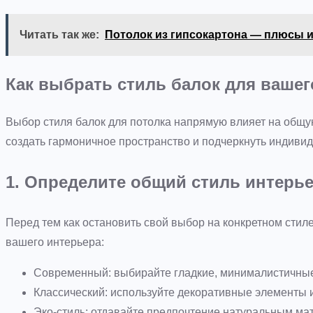
Читать так же:
Потолок из гипсокартона — плюсы 
Как выбрать стиль балок для вашег
Выбор стиля балок для потолка напрямую влияет на общ
создать гармоничное пространство и подчеркнуть индивид
1. Определите общий стиль интерь
Перед тем как остановить свой выбор на конкретном сти
вашего интерьера:
Современный: выбирайте гладкие, минималистичные
Классический: используйте декоративные элементы
Эко-стиль: отдавайте предпочтение натуральным мат