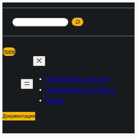
Перейти
к
Поиск
содержимому
Home
Справочник строителя
Документация и проекты
Статьи
Документация