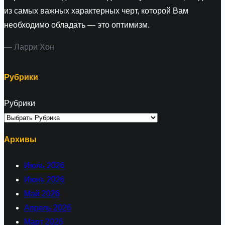
из самых важных характерных черт, которой Вам
необходимо обладать — это оптимизм.
— Ларри Хон
Рубрики
Рубрики
Архивы
Июль 2026
Июнь 2026
Май 2026
Апрель 2026
Март 2026