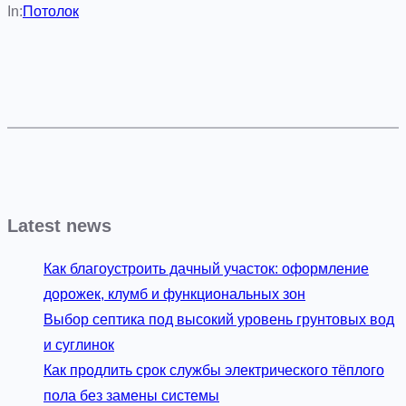
In:
Потолок
Latest news
Как благоустроить дачный участок: оформление
дорожек, клумб и функциональных зон
Выбор септика под высокий уровень грунтовых вод
и суглинок
Как продлить срок службы электрического тёплого
пола без замены системы