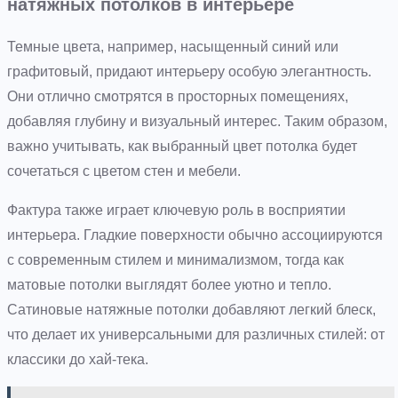
натяжных потолков в интерьере
Темные цвета, например, насыщенный синий или
графитовый, придают интерьеру особую элегантность.
Они отлично смотрятся в просторных помещениях,
добавляя глубину и визуальный интерес. Таким образом,
важно учитывать, как выбранный цвет потолка будет
сочетаться с цветом стен и мебели.
Фактура также играет ключевую роль в восприятии
интерьера. Гладкие поверхности обычно ассоциируются
с современным стилем и минимализмом, тогда как
матовые потолки выглядят более уютно и тепло.
Сатиновые натяжные потолки добавляют легкий блеск,
что делает их универсальными для различных стилей: от
классики до хай-тека.