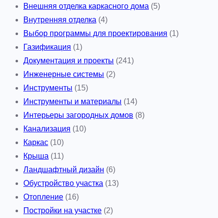
Внешняя отделка каркасного дома
(5)
Внутренняя отделка
(4)
Выбор программы для проектирования
(1)
Газификация
(1)
Документация и проекты
(241)
Инженерные системы
(2)
Инструменты
(15)
Инструменты и материалы
(14)
Интерьеры загородных домов
(8)
Канализация
(10)
Каркас
(10)
Крыша
(11)
Ландшафтный дизайн
(6)
Обустройство участка
(13)
Отопление
(16)
Постройки на участке
(2)