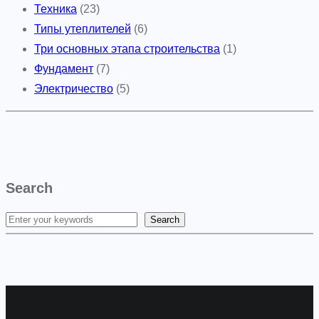
Техника
(23)
Типы утеплителей
(6)
Три основных этапа строительства
(1)
Фундамент
(7)
Электричество
(5)
Search
Search
S
e
a
r
c