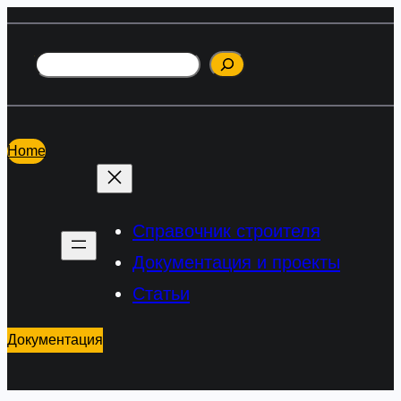
Перейти
к
Поиск
содержимому
Home
Справочник строителя
Документация и проекты
Статьи
Документация