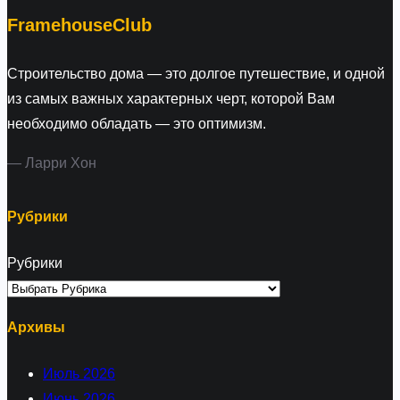
h
FramehouseClub
Строительство дома — это долгое путешествие, и одной
из самых важных характерных черт, которой Вам
необходимо обладать — это оптимизм.
— Ларри Хон
Рубрики
Рубрики
Архивы
Июль 2026
Июнь 2026