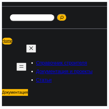
Перейти
к
Поиск
содержимому
Home
Справочник строителя
Документация и проекты
Статьи
Документация