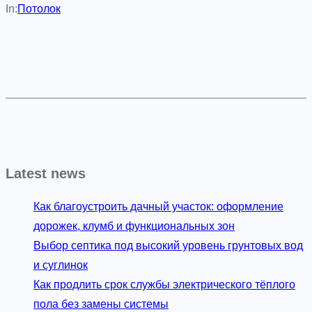
In:
Потолок
Latest news
Как благоустроить дачный участок: оформление
дорожек, клумб и функциональных зон
Выбор септика под высокий уровень грунтовых вод
и суглинок
Как продлить срок службы электрического тёплого
пола без замены системы