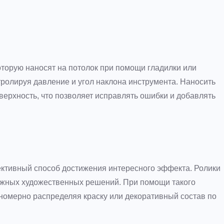
оторую наносят на потолок при помощи гладилки или
ролируя давление и угол наклона инструмента. Наносить
верхность, что позволяет исправлять ошибки и добавлять
ективный способ достижения интересного эффекта. Ролики
ожных художественных решений. При помощи такого
вномерно распределяя краску или декоративный состав по