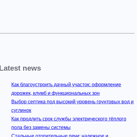
Latest news
Как благоустроить дачный участок: оформление
дорожек, клумб и функциональных зон
Выбор септика под высокий уровень грунтовых вод и
суглинок
Как продлить срок службы электрического тёплого
пола без замены системы
Стальные отопительные печи: надежное и