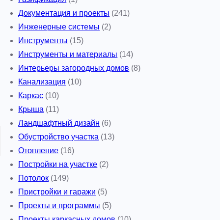
Документация и проекты
(241)
Инженерные системы
(2)
Инструменты
(15)
Инструменты и материалы
(14)
Интерьеры загородных домов
(8)
Канализация
(10)
Каркас
(10)
Крыша
(11)
Ландшафтный дизайн
(6)
Обустройство участка
(13)
Отопление
(16)
Постройки на участке
(2)
Потолок
(149)
Пристройки и гаражи
(5)
Проекты и программы
(5)
Проекты каркасных домов
(10)