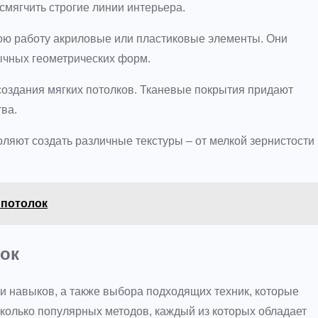
 смягчить строгие линии интерьера.
вою работу акриловые или пластиковые элементы. Они
бычных геометрических форм.
создания мягких потолков. Тканевые покрытия придают
ва.
оляют создать различные текстуры – от мелкой зернистости
 потолок
лок
 и навыков, а также выбора подходящих техник, которые
сколько популярных методов, каждый из которых обладает