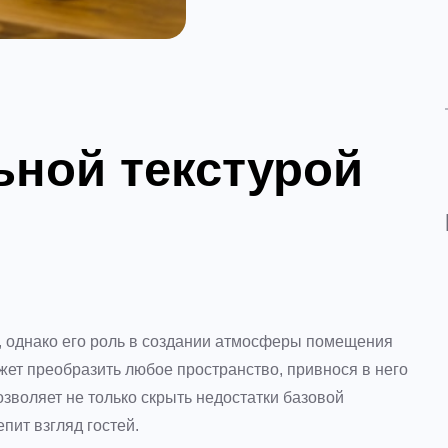
ьной текстурой
и, однако его роль в создании атмосферы помещения
ет преобразить любое пространство, привнося в него
зволяет не только скрыть недостатки базовой
епит взгляд гостей.