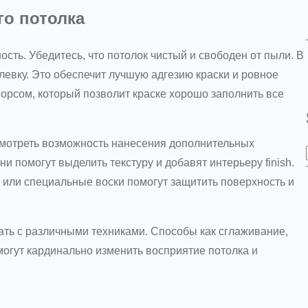
го потолка
сть. Убедитесь, что потолок чистый и свободен от пыли. В
евку. Это обеспечит лучшую адгезию краски и ровное
орсом, который позволит краске хорошо заполнить все
смотреть возможность нанесения дополнительных
и помогут выделить текстуру и добавят интерьеру finish.
или специальные воски помогут защитить поверхность и
ать с различными техниками. Способы как сглаживание,
могут кардинально изменить восприятие потолка и