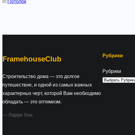
In:
Потолок
Рубрики
FramehouseClub
Рубрики
Строительство дома — это долгое
путешествие, и одной из самых важных
характерных черт, которой Вам необходимо
обладать — это оптимизм.
— Ларри Хон