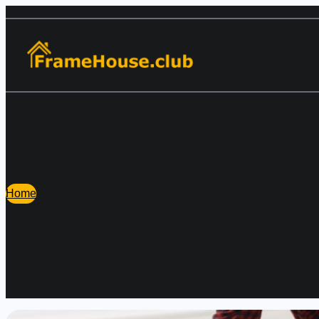
Перейти
к
содержимому
Home