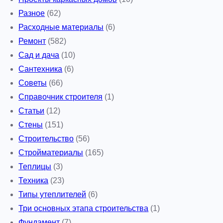
Разное
(62)
Расходные материалы
(6)
Ремонт
(582)
Сад и дача
(10)
Сантехника
(6)
Советы
(66)
Справочник строителя
(1)
Статьи
(12)
Стены
(151)
Строительство
(56)
Стройматериалы
(165)
Теплицы
(3)
Техника
(23)
Типы утеплителей
(6)
Три основных этапа строительства
(1)
Фундамент
(7)