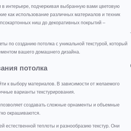
ом в интерьере, подчеркивая выбранную вами цветовую
акие как использование различных материалов и техник
гипсокартонных ниш до декоративных покрытий –
ты по созданию потолка с уникальной текстурой, который
ементом вашего домашнего дизайна.
ания потолка
йти к выбору материалов. В зависимости от желаемого
ичные варианты текстурирования.
й позволяет создавать сложные орнаменты и объемные
гко окрашиваются.
ей естественной теплоты и разнообразию текстур. Они