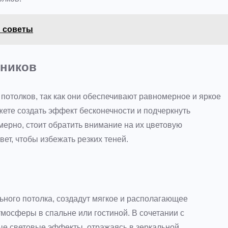
и советы
ьников
потолков, так как они обеспечивают равномерное и яркое
жете создать эффект бесконечности и подчеркнуть
ерно, стоит обратить внимание на их цветовую
ет, чтобы избежать резких теней.
ного потолка, создадут мягкое и располагающее
мосферы в спальне или гостиной. В сочетании с
ые световые эффекты, отражаясь в зеркальной