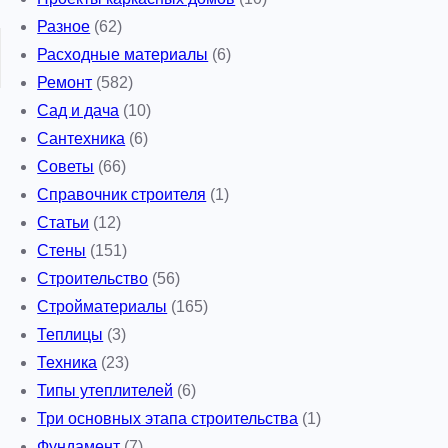
Разное
(62)
Расходные материалы
(6)
Ремонт
(582)
Сад и дача
(10)
Сантехника
(6)
Советы
(66)
Справочник строителя
(1)
Статьи
(12)
Стены
(151)
Строительство
(56)
Стройматериалы
(165)
Теплицы
(3)
Техника
(23)
Типы утеплителей
(6)
Три основных этапа строительства
(1)
Фундамент
(7)