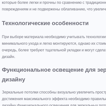
которые более легки и прочны по сравнению с традицион
повреждениям и не подвержены облапиванию, что увелич
Технологические особенности
При выборе материала необходимо учитывать технологии 
минимального ухода и легко монтируются, однако их стои
очередь, более требуют тщательной укладки и могут сдел
дизайн.
Функциональное освещение для зер
дизайну
Зеркальные потолки способны визуально увеличить прост
достижения максимального эффекта необходимо правильно
дизайну функционального освещения для зеркальных пот