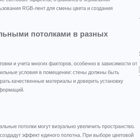
льзования RGB-лент для смены цвета и создания
альными потолками в разных
овки и учета многих факторов, особенно в зависимости от
вильные условия в помещении: стены должны быть
брать качественные материалы и доверить установку
еформаций.
кальные потолки могут визуально увеличить пространство.
создадут эффект единого полотна. При выборе цветовой