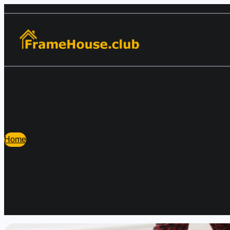
Перейти
к
содержимому
Home