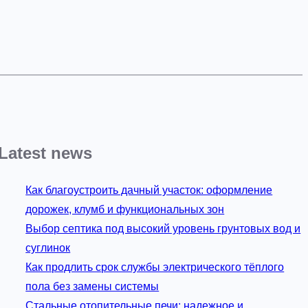
Latest news
Как благоустроить дачный участок: оформление
дорожек, клумб и функциональных зон
Выбор септика под высокий уровень грунтовых вод и
суглинок
Как продлить срок службы электрического тёплого
пола без замены системы
Стальные отопительные печи: надежное и