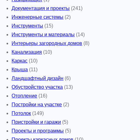
Документация и проекты
(241)
Инженерные системы
(2)
Инструменты
(15)
Инструменты и материалы
(14)
Интерьеры загородных домов
(8)
Канализация
(10)
Каркас
(10)
Крыша
(11)
Ландшафтный дизайн
(6)
Обустройство участка
(13)
Отопление
(16)
Постройки на участке
(2)
Потолок
(149)
Пристройки и гаражи
(5)
Проекты и программы
(5)
Проекты каркасных домов
(10)