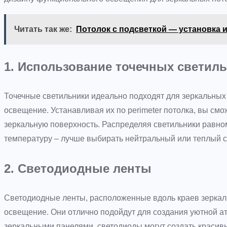
Читать так же:
Потолок с подсветкой — установка 
1. Использование точечных светил
Точечные светильники идеально подходят для зеркальных 
освещение. Устанавливая их по perimeter потолка, вы смо
зеркальную поверхность. Распределяя светильники равном
температуру – лучше выбирать нейтральный или теплый св
2. Светодиодные ленты
Светодиодные ленты, расположенные вдоль краев зеркаль
освещение. Они отлично подойдут для создания уютной ат
зеркальными панелями, светодиоды могут создать красив