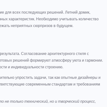
ие для всех последующих решений. Летний домик,
зных характеристик. Необходимо учитывать количество
бежать неприятных сюрпризов в будущем.
результата. Согласование архитектурного стиля с
етовых решений формируют атмосферу уюта и гармонии.
ости и индивидуальности строению.
ительно упростить задачи, так как опытные дизайнеры и
тветствующие современным стандартам и требованиям
то не только технический, но и творческий процесс,