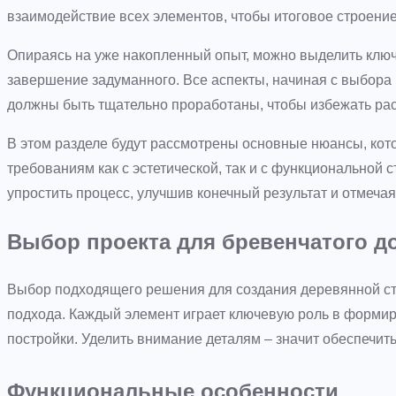
взаимодействие всех элементов, чтобы итоговое строени
Опираясь на уже накопленный опыт, можно выделить клю
завершение задуманного. Все аспекты, начиная с выбора
должны быть тщательно проработаны, чтобы избежать ра
В этом разделе будут рассмотрены основные нюансы, кот
требованиям как с эстетической, так и с функциональной 
упростить процесс, улучшив конечный результат и отмеча
Выбор проекта для бревенчатого д
Выбор подходящего решения для создания деревянной стр
подхода. Каждый элемент играет ключевую роль в формир
постройки. Уделить внимание деталям – значит обеспечит
Функциональные особенности