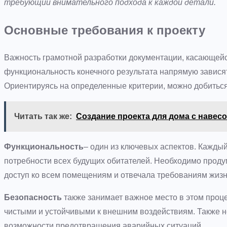
требующий внимательного подхода к каждой детали.
Основные требования к проекту
Важность грамотной разработки документации, касающейс
функциональность конечного результата напрямую завися
Ориентируясь на определенные критерии, можно добиться 
Читать так же:
Создание проекта для дома с навесо
Функциональность
– один из ключевых аспектов. Кажды
потребности всех будущих обитателей. Необходимо проду
доступ ко всем помещениям и отвечала требованиям жизн
Безопасность
также занимает важное место в этом проц
чистыми и устойчивыми к внешним воздействиям. Также 
возможности предотвращения аварийных ситуаций.