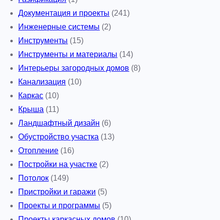
Документация и проекты
(241)
Инженерные системы
(2)
Инструменты
(15)
Инструменты и материалы
(14)
Интерьеры загородных домов
(8)
Канализация
(10)
Каркас
(10)
Крыша
(11)
Ландшафтный дизайн
(6)
Обустройство участка
(13)
Отопление
(16)
Постройки на участке
(2)
Потолок
(149)
Пристройки и гаражи
(5)
Проекты и программы
(5)
Проекты каркасных домов
(10)