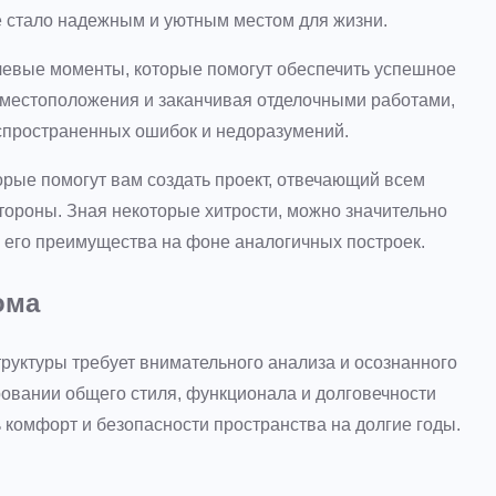
е стало надежным и уютным местом для жизни.
чевые моменты, которые помогут обеспечить успешное
 местоположения и заканчивая отделочными работами,
спространенных ошибок и недоразумений.
орые помогут вам создать проект, отвечающий всем
стороны. Зная некоторые хитрости, можно значительно
я его преимущества на фоне аналогичных построек.
ома
уктуры требует внимательного анализа и осознанного
овании общего стиля, функционала и долговечности
ь комфорт и безопасности пространства на долгие годы.