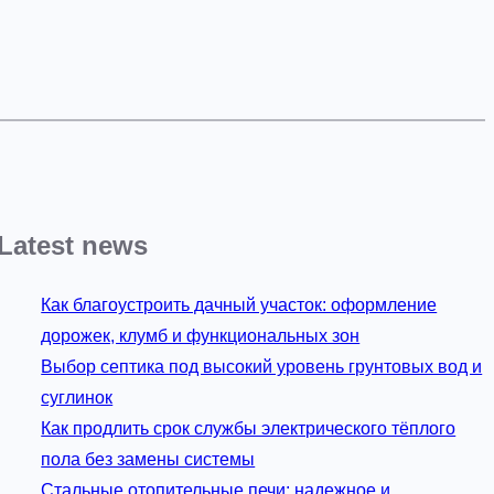
Latest news
Как благоустроить дачный участок: оформление
дорожек, клумб и функциональных зон
Выбор септика под высокий уровень грунтовых вод и
суглинок
Как продлить срок службы электрического тёплого
пола без замены системы
Стальные отопительные печи: надежное и