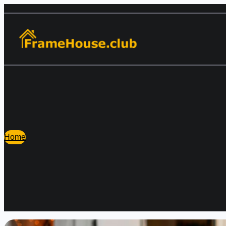
Перейти
к
содержимому
Home