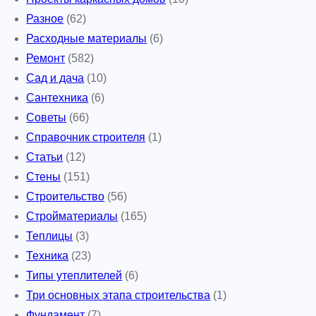
Разное
(62)
Расходные материалы
(6)
Ремонт
(582)
Сад и дача
(10)
Сантехника
(6)
Советы
(66)
Справочник строителя
(1)
Статьи
(12)
Стены
(151)
Строительство
(56)
Стройматериалы
(165)
Теплицы
(3)
Техника
(23)
Типы утеплителей
(6)
Три основных этапа строительства
(1)
Фундамент
(7)