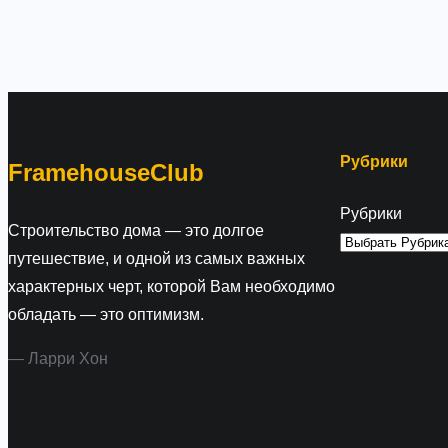
Рубрики
FramehouseClub
Рубрики
Строительство дома — это долгое
путешествие, и одной из самых важных
характерных черт, которой Вам необходимо
обладать — это оптимизм.
— Ларри Хон