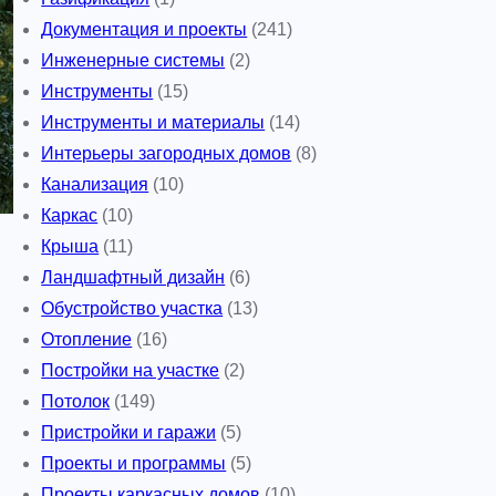
Документация и проекты
(241)
Инженерные системы
(2)
Инструменты
(15)
Инструменты и материалы
(14)
Интерьеры загородных домов
(8)
Канализация
(10)
Каркас
(10)
Крыша
(11)
Ландшафтный дизайн
(6)
Обустройство участка
(13)
Отопление
(16)
Постройки на участке
(2)
Потолок
(149)
Пристройки и гаражи
(5)
Проекты и программы
(5)
Проекты каркасных домов
(10)