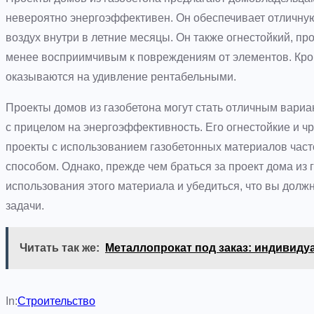
невероятно энергоэффективен. Он обеспечивает отличную
воздух внутри в летние месяцы. Он также огнестойкий, про
менее восприимчивым к повреждениям от элементов. Кром
оказываются на удивление рентабельными.
Проекты домов из газобетона могут стать отличным вариан
с прицелом на энергоэффективность. Его огнестойкие и 
проекты с использованием газобетонных материалов час
способом. Однако, прежде чем браться за проект дома из 
использования этого материала и убедиться, что вы дол
задачи.
Читать так же:
Металлопрокат под заказ: индивиду
In:
Строительство