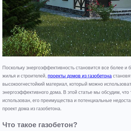
Поскольку энергоэффективность становится все более и 
жилья и строителей,
проекты домов из газобетона
становят
высокоогнестойкий материал, который можно использова
энергоэффективного дома. В этой статье мы обсудим, что 
использован, его преимущества и потенциальные недостатк
проект дома из газобетона.
Что такое газобетон?