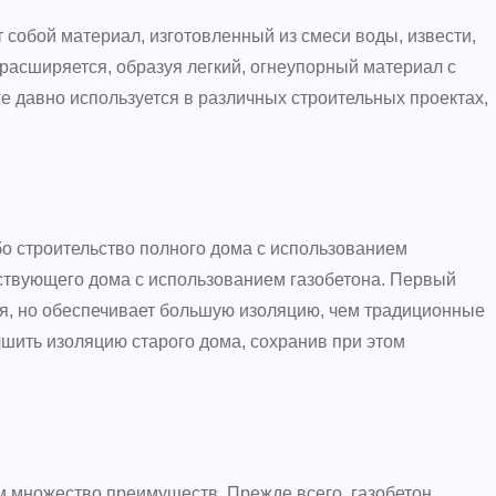
 собой материал, изготовленный из смеси воды, извести,
расширяется, образуя легкий, огнеупорный материал с
 давно используется в различных строительных проектах,
бо строительство полного дома с использованием
ствующего дома с использованием газобетона. Первый
я, но обеспечивает большую изоляцию, чем традиционные
шить изоляцию старого дома, сохранив при этом
 множество преимуществ. Прежде всего, газобетон