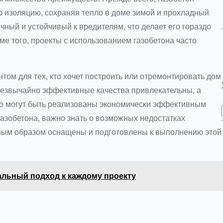
 изоляцию, сохраняя тепло в доме зимой и прохладный
чный и устойчивый к вредителям, что делает его гораздо
е того, проекты с использованием газобетона часто
том для тех, кто хочет построить или отремонтировать дом
чрезвычайно эффективные качества привлекательны, а
то могут быть реализованы экономически эффективным
газобетона, важно знать о возможных недостатках
жным образом оснащены и подготовлены к выполнению этой
альный подход к каждому проекту