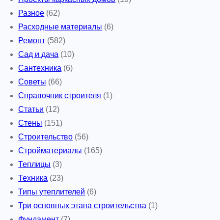
Разное
(62)
Расходные материалы
(6)
Ремонт
(582)
Сад и дача
(10)
Сантехника
(6)
Советы
(66)
Справочник строителя
(1)
Статьи
(12)
Стены
(151)
Строительство
(56)
Стройматериалы
(165)
Теплицы
(3)
Техника
(23)
Типы утеплителей
(6)
Три основных этапа строительства
(1)
Фундамент
(7)