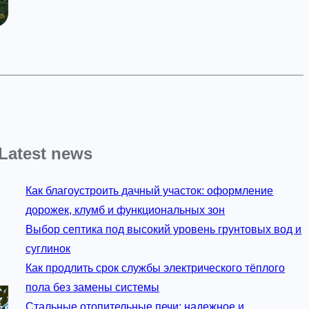
Latest news
Как благоустроить дачный участок: оформление
дорожек, клумб и функциональных зон
Выбор септика под высокий уровень грунтовых вод и
суглинок
Как продлить срок службы электрического тёплого
пола без замены системы
Стальные отопительные печи: надежное и