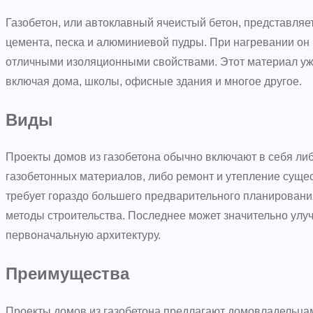
Газобетон, или автоклавный ячеистый бетон, представляет
цемента, песка и алюминиевой пудры. При нагревании он 
отличными изоляционными свойствами. Этот материал уже
включая дома, школы, офисные здания и многое другое.
Виды
Проекты домов из газобетона обычно включают в себя ли
газобетонных материалов, либо ремонт и утепление суще
требует гораздо большего предварительного планировани
методы строительства. Последнее может значительно улуч
первоначальную архитектуру.
Преимущества
Проекты домов из газобетона предлагают домовладельцам