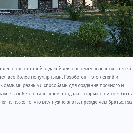
более приоритетной задачей для современных покупателей
ся все более популярными. Газобетон – это легкий и
ть самыми разными способами для создания прочного и
такое газобетон, типы проектов, для которых он может быть
и, а также то, что вам нужно знать, прежде чем браться за