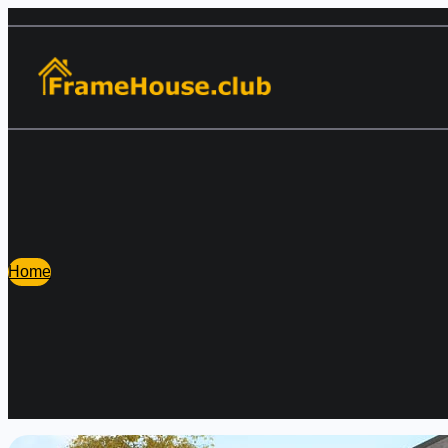
Перейти
к
содержимому
Home