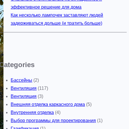
эффективное решение для дома
Как несколько лампочек заставляют людей
задерживаться дольше (и тратить больше)
Categories
Бассейны
(2)
Вентиляция
(117)
Вентиляция
(3)
Внешняя отделка каркасного дома
(5)
Внутренняя отделка
(4)
Выбор программы для проектирования
(1)
Газификация
(1)